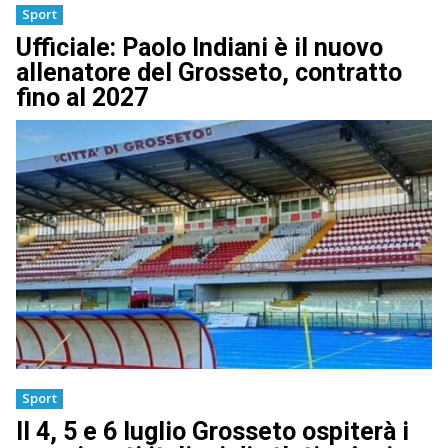
Sport
Ufficiale: Paolo Indiani è il nuovo
allenatore del Grosseto, contratto
fino al 2027
Sport
Il 4, 5 e 6 luglio Grosseto ospiterà i