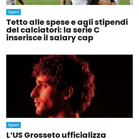
Sport
Tetto alle spese e agli stipendi
del calciatori: la serie C
inserisce il salary cap
Sport
L’US Grosseto ufficializza