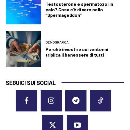
Testosterone e spermatozoi in
calo? Cosa c’è di vero nello
“Spermageddon”
DEMOGRAFICA
Perché investire sui ventenni
triplica il benessere di tutti
SEGUICI SUI SOCIAL