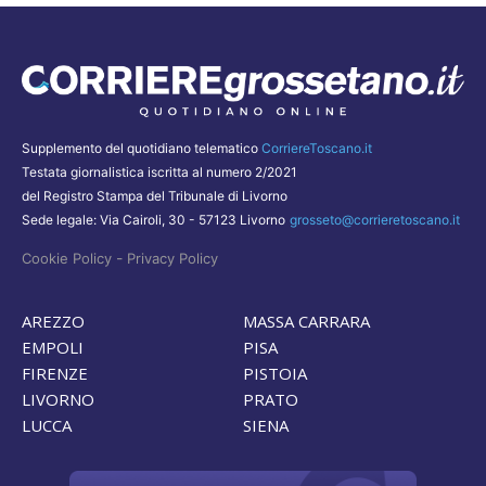
Supplemento del quotidiano telematico
CorriereToscano.it
Testata giornalistica iscritta al numero 2/2021
del Registro Stampa del Tribunale di Livorno
Sede legale: Via Cairoli, 30 - 57123 Livorno
grosseto@corrieretoscano.it
-
Cookie Policy
Privacy Policy
AREZZO
MASSA CARRARA
EMPOLI
PISA
FIRENZE
PISTOIA
LIVORNO
PRATO
LUCCA
SIENA