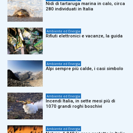
Nidi di tartaruga marina in calo, circa
280 individuati in Italia
Ambiente ed Energia
Rifiuti elettronici e vacanze, la guida
Ambiente ed Energia
Alpi sempre più calde, i casi simbolo
Ambiente ed Energia
Incendi Italia, in sette mesi più di
1070 grandi roghi boschivi
Ambiente ed Energia