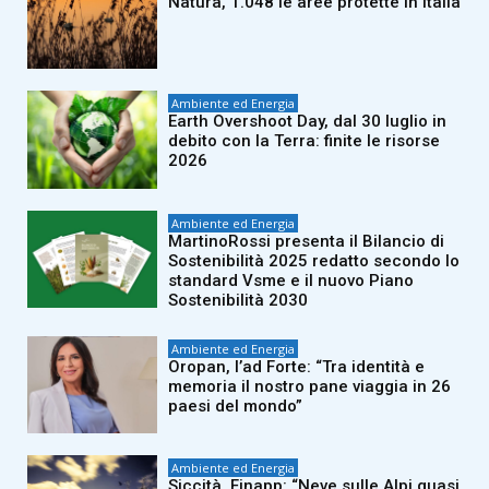
Natura, 1.048 le aree protette in Italia
Ambiente ed Energia
Earth Overshoot Day, dal 30 luglio in
debito con la Terra: finite le risorse
2026
Ambiente ed Energia
MartinoRossi presenta il Bilancio di
Sostenibilità 2025 redatto secondo lo
standard Vsme e il nuovo Piano
Sostenibilità 2030
Ambiente ed Energia
Oropan, l’ad Forte: “Tra identità e
memoria il nostro pane viaggia in 26
paesi del mondo”
Ambiente ed Energia
Siccità, Finapp: “Neve sulle Alpi quasi