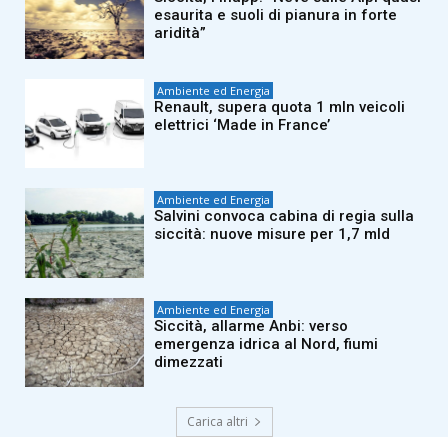
esaurita e suoli di pianura in forte
aridità”
Ambiente ed Energia
Renault, supera quota 1 mln veicoli
elettrici ‘Made in France’
Ambiente ed Energia
Salvini convoca cabina di regia sulla
siccità: nuove misure per 1,7 mld
Ambiente ed Energia
Siccità, allarme Anbi: verso
emergenza idrica al Nord, fiumi
dimezzati
Carica altri