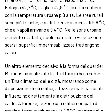
Milano 43,1 °C, Torino 43,0 °C, Napoli 42,7 °C,
Bologna 42,7 °C, Cagliari 42,9 °C, la città costiera
con la temperatura urbana più alta. Le aree rurali
sono più fresche, con differenze in media di 5,6 °C,
che a Napoli arrivano a 9,4 °C. Nelle zone urbane
cemento e asfalto, suolo naturale e vegetazione
scarsi, superfici impermeabilizzate trattengono
calore.
Un altro elemento decisivo è la forma dei quartieri.
Mirificus ha analizzato la struttura urbana come
un ‘Dna climatico’ delle città, mostrando come
disposizione degli edifici, altezza e materiali usati
influenzino direttamente la distribuzione del
caldo. A Firenze, le zone con edifici compatti di
media altezza raggiungono i 44,6 °C, mentre nelle