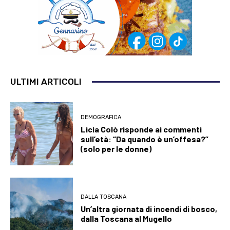
ULTIMI ARTICOLI
DEMOGRAFICA
Licia Colò risponde ai commenti
sull’età: “Da quando è un’offesa?”
(solo per le donne)
DALLA TOSCANA
Un’altra giornata di incendi di bosco,
dalla Toscana al Mugello