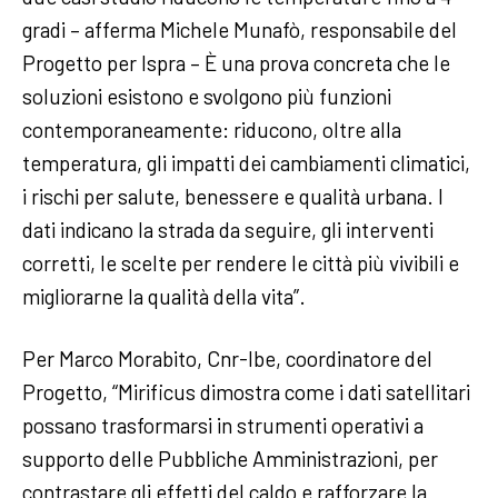
gradi – afferma Michele Munafò, responsabile del
Progetto per Ispra – È una prova concreta che le
soluzioni esistono e svolgono più funzioni
contemporaneamente: riducono, oltre alla
temperatura, gli impatti dei cambiamenti climatici,
i rischi per salute, benessere e qualità urbana. I
dati indicano la strada da seguire, gli interventi
corretti, le scelte per rendere le città più vivibili e
migliorarne la qualità della vita”.
Per Marco Morabito, Cnr-Ibe, coordinatore del
Progetto, “Mirificus dimostra come i dati satellitari
possano trasformarsi in strumenti operativi a
supporto delle Pubbliche Amministrazioni, per
contrastare gli effetti del caldo e rafforzare la