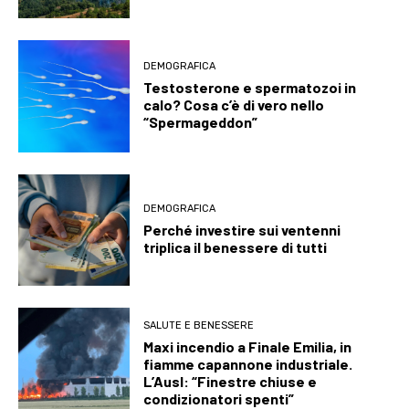
DEMOGRAFICA
Testosterone e spermatozoi in
calo? Cosa c’è di vero nello
“Spermageddon”
DEMOGRAFICA
Perché investire sui ventenni
triplica il benessere di tutti
SALUTE E BENESSERE
Maxi incendio a Finale Emilia, in
fiamme capannone industriale.
L’Ausl: “Finestre chiuse e
condizionatori spenti”