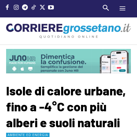
Isole di calore urbane,
fino a -4°C con più
alberi e suoli naturali
AMBIENTE ED ENERGIA