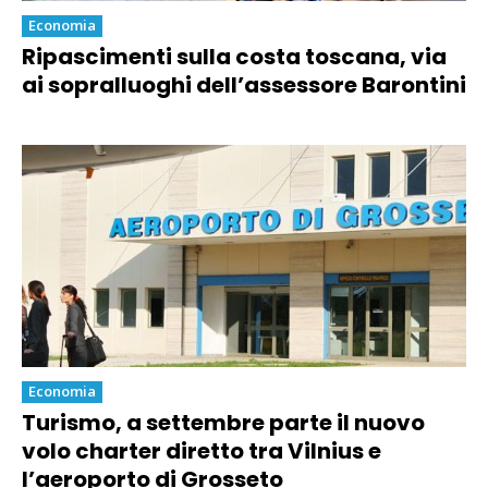
Economia
Ripascimenti sulla costa toscana, via
ai sopralluoghi dell’assessore Barontini
Economia
Turismo, a settembre parte il nuovo
volo charter diretto tra Vilnius e
l’aeroporto di Grosseto