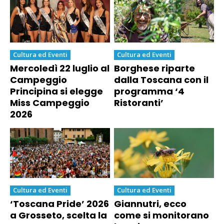
Cultura ed Eventi
Cultura ed Eventi
Mercoledì 22 luglio al
Borghese riparte
Campeggio
dalla Toscana con il
Principina si elegge
programma ‘4
Miss Campeggio
Ristoranti’
2026
Cultura ed Eventi
Cultura ed Eventi
‘Toscana Pride’ 2026
Giannutri, ecco
a Grosseto, scelta la
come si monitorano