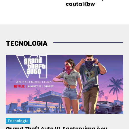
cauta Kbw
TECNOLOGIA
Tecnologia
Grand Theft Auto VI, l’anteprima è su