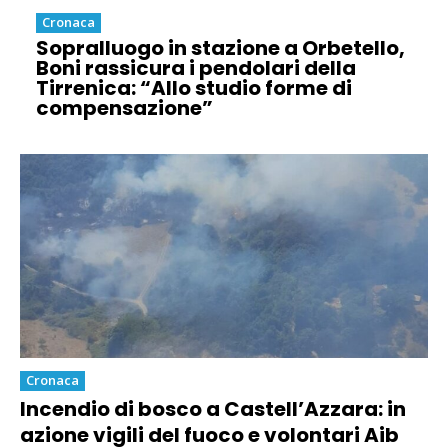
Cronaca
Sopralluogo in stazione a Orbetello,
Boni rassicura i pendolari della
Tirrenica: “Allo studio forme di
compensazione”
Cronaca
Incendio di bosco a Castell’Azzara: in
azione vigili del fuoco e volontari Aib