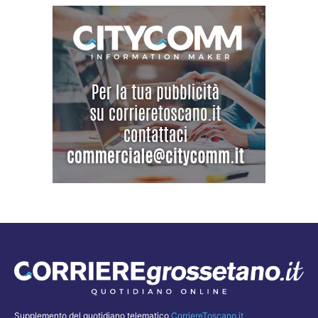
Supplemento del quotidiano telematico
CorriereToscano.it