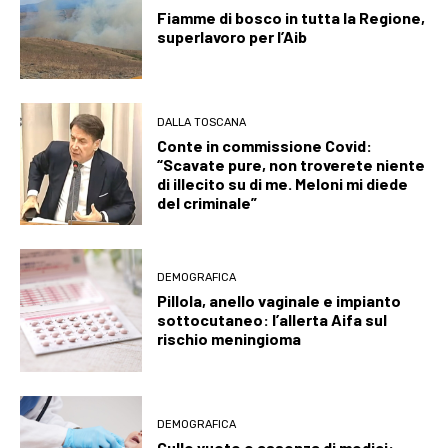
Fiamme di bosco in tutta la Regione,
superlavoro per l’Aib
DALLA TOSCANA
Conte in commissione Covid:
“Scavate pure, non troverete niente
di illecito su di me. Meloni mi diede
del criminale”
DEMOGRAFICA
Pillola, anello vaginale e impianto
sottocutaneo: l’allerta Aifa sul
rischio meningioma
DEMOGRAFICA
Culle vuote e assenza di medici: