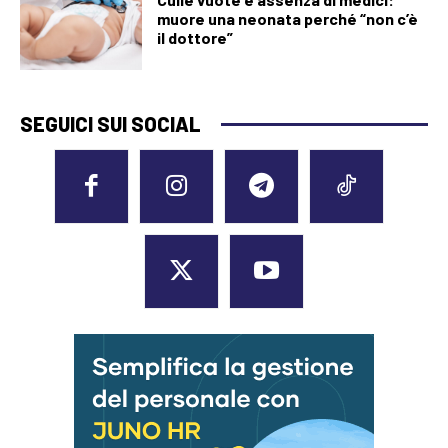
muore una neonata perché “non c’è
il dottore”
SEGUICI SUI SOCIAL