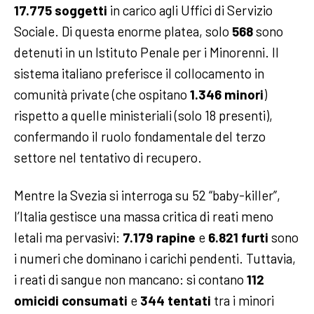
17.775 soggetti
in carico agli Uffici di Servizio
Sociale. Di questa enorme platea, solo
568
sono
detenuti in un Istituto Penale per i Minorenni. Il
sistema italiano preferisce il collocamento in
comunità private (che ospitano
1.346 minori
)
rispetto a quelle ministeriali (solo 18 presenti),
confermando il ruolo fondamentale del terzo
settore nel tentativo di recupero.
Mentre la Svezia si interroga su 52 “baby-killer”,
l’Italia gestisce una massa critica di reati meno
letali ma pervasivi:
7.179 rapine
e
6.821 furti
sono
i numeri che dominano i carichi pendenti. Tuttavia,
i reati di sangue non mancano: si contano
112
omicidi consumati
e
344 tentati
tra i minori