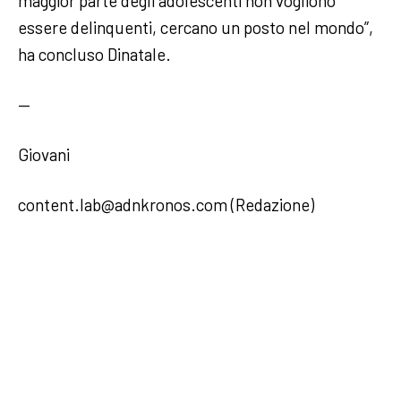
maggior parte degli adolescenti non vogliono
essere delinquenti, cercano un posto nel mondo”,
ha concluso Dinatale.
—
Giovani
content.lab@adnkronos.com (Redazione)