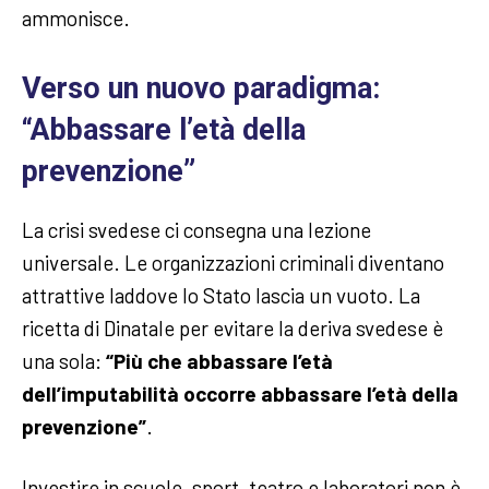
ammonisce.
Verso un nuovo paradigma:
“Abbassare l’età della
prevenzione”
La crisi svedese ci consegna una lezione
universale. Le organizzazioni criminali diventano
attrattive laddove lo Stato lascia un vuoto. La
ricetta di Dinatale per evitare la deriva svedese è
una sola:
“Più che abbassare l’età
dell’imputabilità occorre abbassare l’età della
prevenzione”
.
Investire in scuole, sport, teatro e laboratori non è