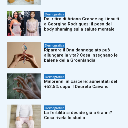
Demografica
Dal ritiro di Ariana Grande agli insulti
a Georgina Rodriguez: il peso del
body shaming sulla salute mentale
Demografica
Riparare il Dna danneggiato può
allungare la vita? Cosa insegnano le
balene della Groenlandia
Demografica
Minorenni in carcere: aumentati del
+52,5% dopo il Decreto Caivano
Demografica
La fertilità si decide già a 6 anni?
Cosa rivela lo studio