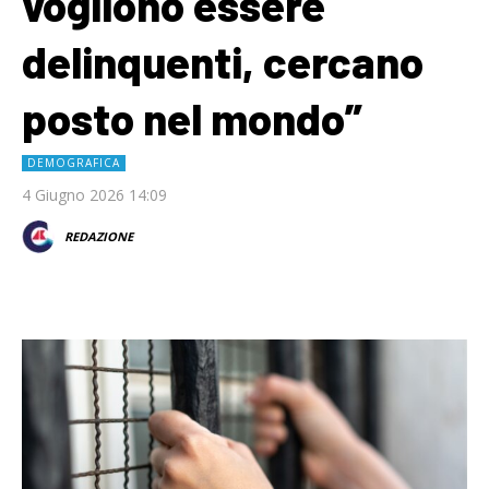
vogliono essere
delinquenti, cercano
posto nel mondo”
DEMOGRAFICA
4 Giugno 2026 14:09
REDAZIONE