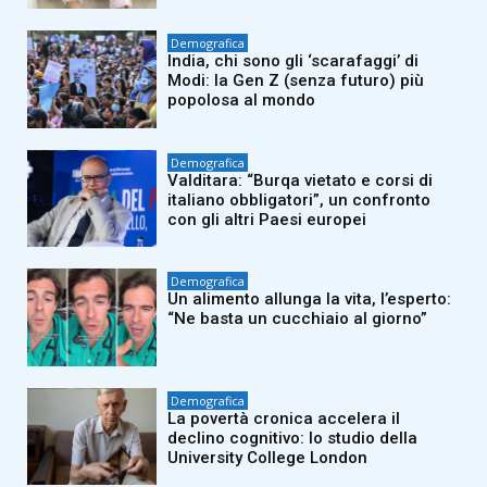
Demografica
India, chi sono gli ‘scarafaggi’ di
Modi: la Gen Z (senza futuro) più
popolosa al mondo
Demografica
Valditara: “Burqa vietato e corsi di
italiano obbligatori”, un confronto
con gli altri Paesi europei
Demografica
Un alimento allunga la vita, l’esperto:
“Ne basta un cucchiaio al giorno”
Demografica
La povertà cronica accelera il
declino cognitivo: lo studio della
University College London