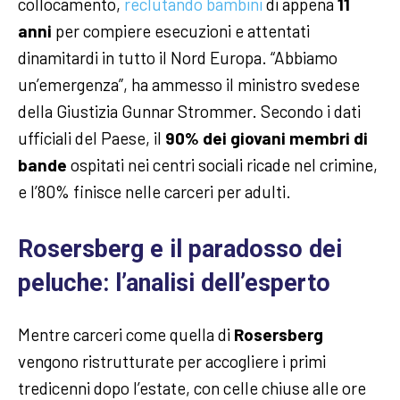
collocamento,
reclutando bambini
di appena
11
anni
per compiere esecuzioni e attentati
dinamitardi in tutto il Nord Europa. “Abbiamo
un’emergenza”, ha ammesso il ministro svedese
della Giustizia Gunnar Strommer. Secondo i dati
ufficiali del Paese, il
90% dei giovani membri di
bande
ospitati nei centri sociali ricade nel crimine,
e l’80% finisce nelle carceri per adulti.
Rosersberg e il paradosso dei
peluche: l’analisi dell’esperto
Mentre carceri come quella di
Rosersberg
vengono ristrutturate per accogliere i primi
tredicenni dopo l’estate, con celle chiuse alle ore