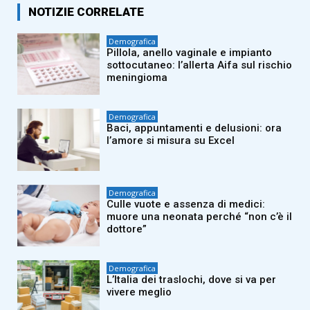
NOTIZIE CORRELATE
Demografica
Pillola, anello vaginale e impianto
sottocutaneo: l’allerta Aifa sul rischio
meningioma
Demografica
Baci, appuntamenti e delusioni: ora
l’amore si misura su Excel
Demografica
Culle vuote e assenza di medici:
muore una neonata perché “non c’è il
dottore”
Demografica
L’Italia dei traslochi, dove si va per
vivere meglio