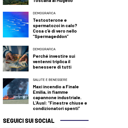
Toscana al Mugello
DEMOGRAFICA
Testosterone e
spermatozoi in calo?
Cosa c’è di vero nello
“Spermageddon”
DEMOGRAFICA
Perché investire sui
ventenni triplica il
benessere di tutti
SALUTE E BENESSERE
Maxi incendio a Finale
Emilia, in fiamme
capannone industriale.
L’Ausl: “Finestre chiuse e
condizionatori spenti”
SEGUICI SUI SOCIAL