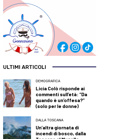
ULTIMI ARTICOLI
DEMOGRAFICA
Licia Colò risponde ai
commenti sull’età: “Da
quando è un’offesa?”
(solo per le donne)
DALLA TOSCANA
Un’altra giornata di
incendi di bosco, dalla