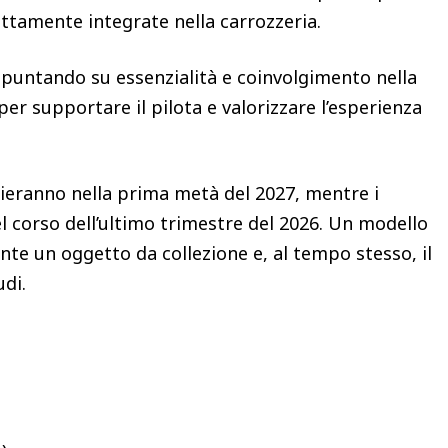
ettamente integrate nella carrozzeria.
a, puntando su essenzialità e coinvolgimento nella
er supportare il pilota e valorizzare l’esperienza
zieranno nella prima metà del 2027, mentre i
l corso dell’ultimo trimestre del 2026. Un modello
e un oggetto da collezione e, al tempo stesso, il
udi.