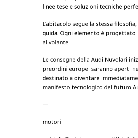
linee tese e soluzioni tecniche perf
L’abitacolo segue la stessa filosofi
guida. Ogni elemento è progettato p
al volante.
Le consegne della Audi Nuvolari ini
preordini europei saranno aperti ne
destinato a diventare immediatament
manifesto tecnologico del futuro A
—
motori