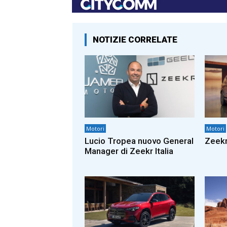
NOTIZIE CORRELATE
Motori
Motori
Lucio Tropea nuovo General
Zeekr
Manager di Zeekr Italia