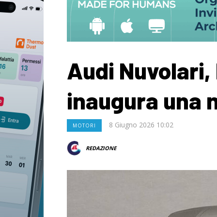
Audi Nuvolari,
inaugura una 
8 Giugno 2026 10:02
MOTORI
REDAZIONE