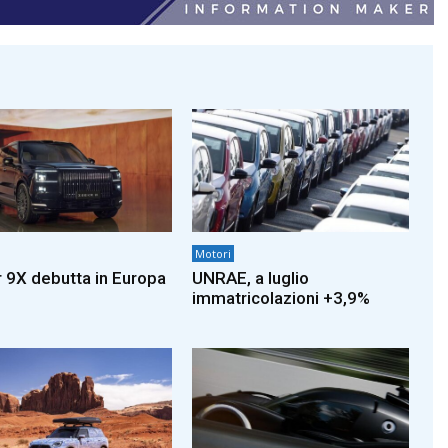
Motori
 9X debutta in Europa
UNRAE, a luglio
immatricolazioni +3,9%