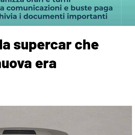
 la supercar che
nuova era