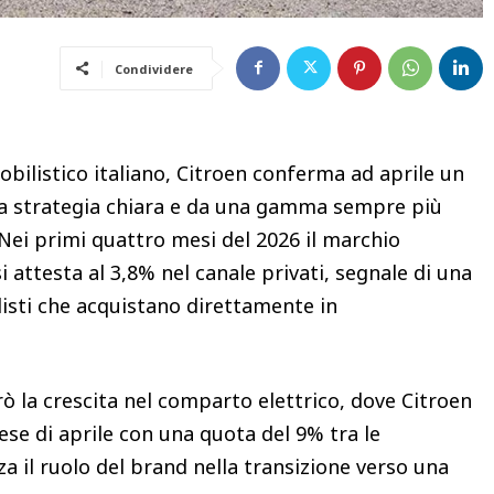
Condividere
ilistico italiano, Citroen conferma ad aprile un
a strategia chiara e da una gamma sempre più
 Nei primi quattro mesi del 2026 il marchio
 attesta al 3,8% nel canale privati, segnale di una
isti che acquistano direttamente in
erò la crescita nel comparto elettrico, dove Citroen
ese di aprile con una quota del 9% tra le
za il ruolo del brand nella transizione verso una