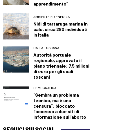
apprendimento”
AMBIENTE ED ENERGIA
Nidi di tartaruga marina in
calo, circa 280 individuati
in Italia
DALLA TOSCANA
Autorità portuale
regionale, approvato il
piano triennale: 7,5 milioni
di euro per gli scali
toscani
DEMOGRAFICA
“Sembra un problema
tecnico, ma è una
censura”: bloccato
l’accesso a due siti di
informazione sull’aborto
SEGUICI SUI SOCIAL