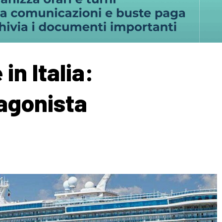
in Italia:
tagonista