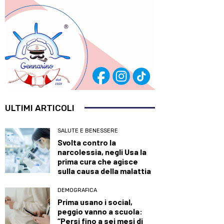
ULTIMI ARTICOLI
SALUTE E BENESSERE
Svolta contro la
narcolessia, negli Usa la
prima cura che agisce
sulla causa della malattia
DEMOGRAFICA
Prima usano i social,
peggio vanno a scuola:
“Persi fino a sei mesi di