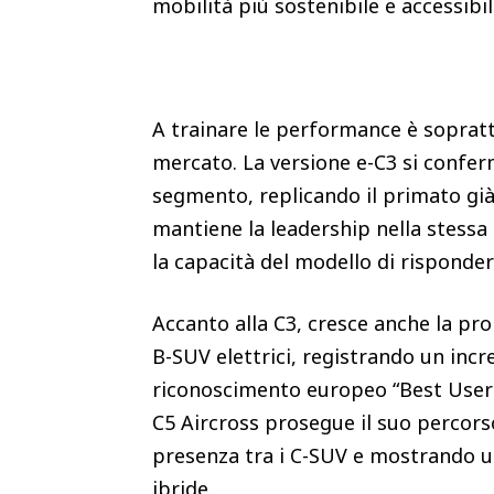
mobilità più sostenibile e accessibi
A trainare le performance è sopratt
mercato. La versione e-C3 si conferm
segmento, replicando il primato già
mantiene la leadership nella stessa
la capacità del modello di risponde
Accanto alla C3, cresce anche la prop
B-SUV elettrici, registrando un inc
riconoscimento europeo “Best Users’
C5 Aircross prosegue il suo percors
presenza tra i C-SUV e mostrando un’
ibride.