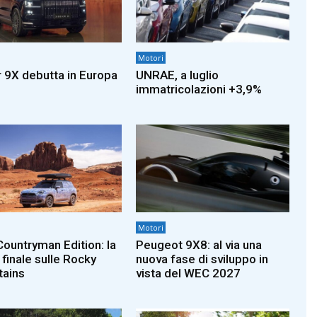
Motori
 9X debutta in Europa
UNRAE, a luglio
immatricolazioni +3,9%
Motori
Countryman Edition: la
Peugeot 9X8: al via una
 finale sulle Rocky
nuova fase di sviluppo in
ains
vista del WEC 2027