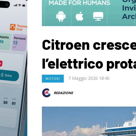
Citroen cresce 
l’elettrico pro
7 Maggio 2026 18:40
MOTORI
REDAZIONE