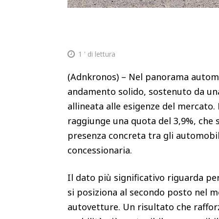
1
' di lettura
(Adnkronos) – Nel panorama automob
andamento solido, sostenuto da un
allineata alle esigenze del mercato.
raggiunge una quota del 3,9%, che si
presenza concreta tra gli automobil
concessionaria.
Il dato più significativo riguarda p
si posiziona al secondo posto nel m
autovetture. Un risultato che raffor