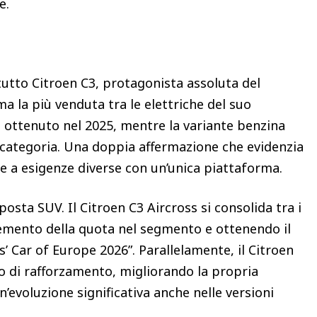
le.
utto Citroen C3, protagonista assoluta del
a la più venduta tra le elettriche del suo
 ottenuto nel 2025, mentre la variante benzina
 categoria. Una doppia affermazione che evidenzia
re a esigenze diverse con un’unica piattaforma.
osta SUV. Il Citroen C3 Aircross si consolida tra i
remento della quota nel segmento e ottenendo il
 Car of Europe 2026”. Parallelamente, il Citroen
o di rafforzamento, migliorando la propria
evoluzione significativa anche nelle versioni