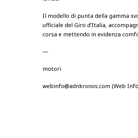
Il modello di punta della gamma svo
ufficiale del Giro d’Italia, accompa
corsa e mettendo in evidenza comfor
—
motori
webinfo@adnkronos.com (Web Info