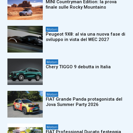
MINI Countryman Edition: la prova
finale sulle Rocky Mountains
Motori
Peugeot 9X8: al via una nuova fase di
sviluppo in vista del WEC 2027
Motori
Chery TIGGO 9 debutta in Italia
Motori
FIAT Grande Panda protagonista del
Jova Summer Party 2026
Motori
FIAT Professional Ducato festeggia