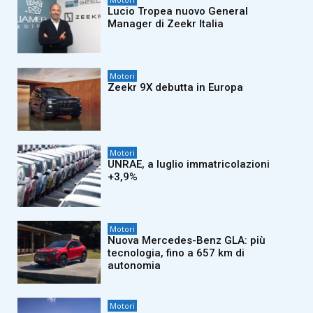
Lucio Tropea nuovo General
Manager di Zeekr Italia
Motori
Zeekr 9X debutta in Europa
Motori
UNRAE, a luglio immatricolazioni
+3,9%
Motori
Nuova Mercedes-Benz GLA: più
tecnologia, fino a 657 km di
autonomia
Motori