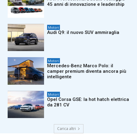
45 anni di innovazione e leadership
Motori
Audi Q9: il nuovo SUV ammiraglia
Motori
Mercedes-Benz Marco Polo: il
camper premium diventa ancora più
intelligente
Motori
Opel Corsa GSE: la hot hatch elettrica
da 281 CV
Carica altri