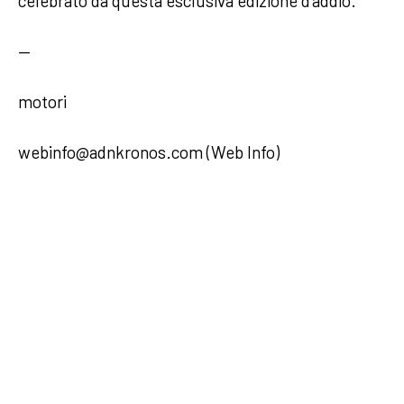
celebrato da questa esclusiva edizione d’addio.
—
motori
webinfo@adnkronos.com (Web Info)