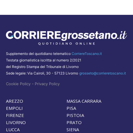
Supplemento del quotidiano telematico
CorriereToscano.it
Testata giornalistica iscritta al numero 2/2021
del Registro Stampa del Tribunale di Livorno
Sede legale: Via Cairoli, 30 - 57123 Livorno
grosseto@corrieretoscano.it
-
Cookie Policy
Privacy Policy
AREZZO
MASSA CARRARA
EMPOLI
PISA
FIRENZE
PISTOIA
LIVORNO
PRATO
LUCCA
SIENA