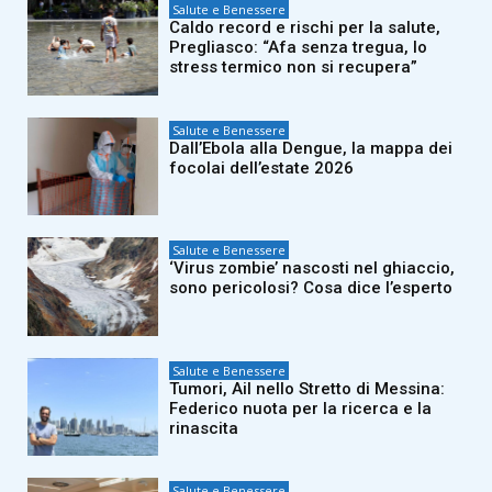
Salute e Benessere
Caldo record e rischi per la salute,
Pregliasco: “Afa senza tregua, lo
stress termico non si recupera”
Salute e Benessere
Dall’Ebola alla Dengue, la mappa dei
focolai dell’estate 2026
Salute e Benessere
‘Virus zombie’ nascosti nel ghiaccio,
sono pericolosi? Cosa dice l’esperto
Salute e Benessere
Tumori, Ail nello Stretto di Messina:
Federico nuota per la ricerca e la
rinascita
Salute e Benessere