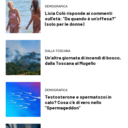
DEMOGRAFICA
Licia Colò risponde ai commenti
sull’età: “Da quando è un’offesa?”
(solo per le donne)
DALLA TOSCANA
Un’altra giornata di incendi di bosco,
dalla Toscana al Mugello
DEMOGRAFICA
Testosterone e spermatozoi in
calo? Cosa c’è di vero nello
“Spermageddon”