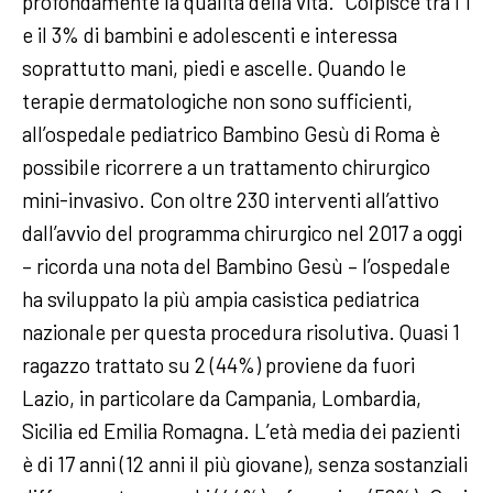
profondamente la qualità della vita. “Colpisce tra l’1
e il 3% di bambini e adolescenti e interessa
soprattutto mani, piedi e ascelle. Quando le
terapie dermatologiche non sono sufficienti,
all’ospedale pediatrico Bambino Gesù di Roma è
possibile ricorrere a un trattamento chirurgico
mini-invasivo. Con oltre 230 interventi all’attivo
dall’avvio del programma chirurgico nel 2017 a oggi
– ricorda una nota del Bambino Gesù – l’ospedale
ha sviluppato la più ampia casistica pediatrica
nazionale per questa procedura risolutiva. Quasi 1
ragazzo trattato su 2 (44%) proviene da fuori
Lazio, in particolare da Campania, Lombardia,
Sicilia ed Emilia Romagna. L’età media dei pazienti
è di 17 anni (12 anni il più giovane), senza sostanziali