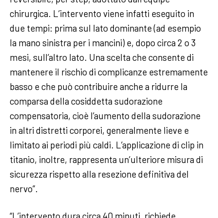
chirurgica. L’intervento viene infatti eseguito in
due tempi: prima sul lato dominante (ad esempio
la mano sinistra per i mancini) e, dopo circa 2 o 3
mesi, sull’altro lato. Una scelta che consente di
mantenere il rischio di complicanze estremamente
basso e che può contribuire anche a ridurre la
comparsa della cosiddetta sudorazione
compensatoria, cioè l’aumento della sudorazione
in altri distretti corporei, generalmente lieve e
limitato ai periodi più caldi. L’applicazione di clip in
titanio, inoltre, rappresenta un’ulteriore misura di
sicurezza rispetto alla resezione definitiva del
nervo”.
“L’intervento dura circa 40 minuti, richiede