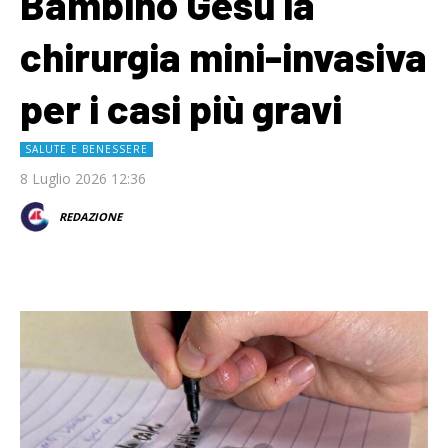
Bambino Gesù la
chirurgia mini-invasiva
per i casi più gravi
SALUTE E BENESSERE
8 Luglio 2026 12:36
REDAZIONE