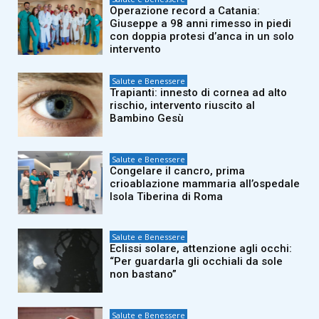
Operazione record a Catania:
Giuseppe a 98 anni rimesso in piedi
con doppia protesi d’anca in un solo
intervento
Salute e Benessere
Trapianti: innesto di cornea ad alto
rischio, intervento riuscito al
Bambino Gesù
Salute e Benessere
Congelare il cancro, prima
crioablazione mammaria all’ospedale
Isola Tiberina di Roma
Salute e Benessere
Eclissi solare, attenzione agli occhi:
“Per guardarla gli occhiali da sole
non bastano”
Salute e Benessere