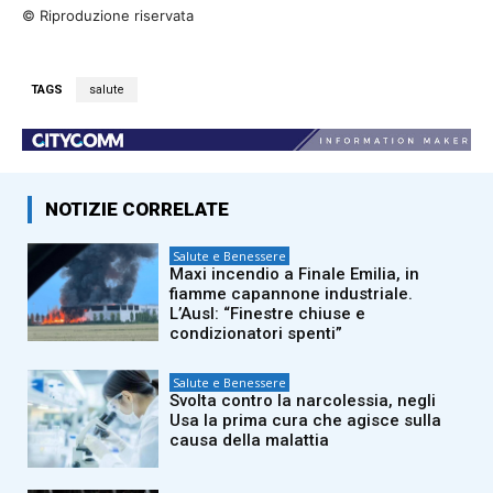
© Riproduzione riservata
TAGS
salute
NOTIZIE CORRELATE
Salute e Benessere
Maxi incendio a Finale Emilia, in
fiamme capannone industriale.
L’Ausl: “Finestre chiuse e
condizionatori spenti”
Salute e Benessere
Svolta contro la narcolessia, negli
Usa la prima cura che agisce sulla
causa della malattia