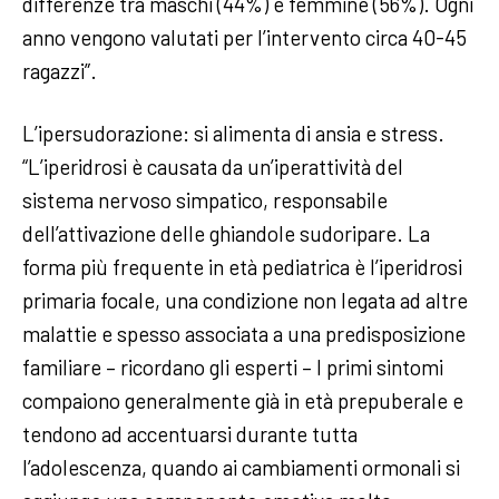
differenze tra maschi (44%) e femmine (56%). Ogni
anno vengono valutati per l’intervento circa 40-45
ragazzi”.
L’ipersudorazione: si alimenta di ansia e stress.
“L’iperidrosi è causata da un’iperattività del
sistema nervoso simpatico, responsabile
dell’attivazione delle ghiandole sudoripare. La
forma più frequente in età pediatrica è l’iperidrosi
primaria focale, una condizione non legata ad altre
malattie e spesso associata a una predisposizione
familiare – ricordano gli esperti – I primi sintomi
compaiono generalmente già in età prepuberale e
tendono ad accentuarsi durante tutta
l’adolescenza, quando ai cambiamenti ormonali si