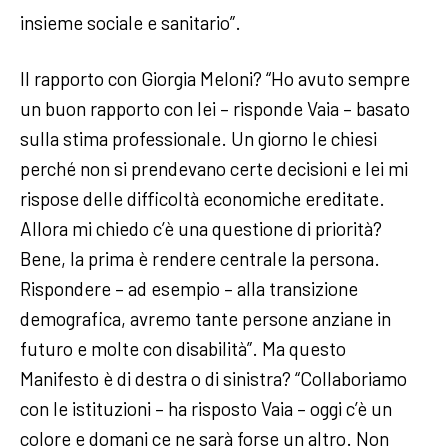
insieme sociale e sanitario”.
Il rapporto con Giorgia Meloni? “Ho avuto sempre
un buon rapporto con lei – risponde Vaia – basato
sulla stima professionale. Un giorno le chiesi
perché non si prendevano certe decisioni e lei mi
rispose delle difficoltà economiche ereditate.
Allora mi chiedo c’è una questione di priorità?
Bene, la prima è rendere centrale la persona.
Rispondere – ad esempio – alla transizione
demografica, avremo tante persone anziane in
futuro e molte con disabilità”. Ma questo
Manifesto è di destra o di sinistra? “Collaboriamo
con le istituzioni – ha risposto Vaia – oggi c’è un
colore e domani ce ne sarà forse un altro. Non