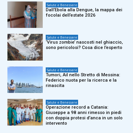
Salute e Benessere
Dall’Ebola alla Dengue, la mappa dei
focolai dell’estate 2026
Salute e Benessere
‘Virus zombie’ nascosti nel ghiaccio,
sono pericolosi? Cosa dice l’esperto
Salute e Benessere
Tumori, Ail nello Stretto di Messina:
Federico nuota per la ricerca e la
rinascita
Salute e Benessere
Operazione record a Catania:
Giuseppe a 98 anni rimesso in piedi
con doppia protesi d’anca in un solo
intervento