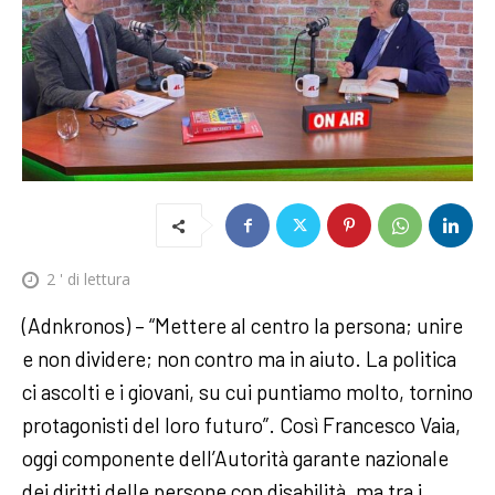
2
' di lettura
(Adnkronos) – “Mettere al centro la persona; unire
e non dividere; non contro ma in aiuto. La politica
ci ascolti e i giovani, su cui puntiamo molto, tornino
protagonisti del loro futuro”. Così Francesco Vaia,
oggi componente dell’Autorità garante nazionale
dei diritti delle persone con disabilità, ma tra i