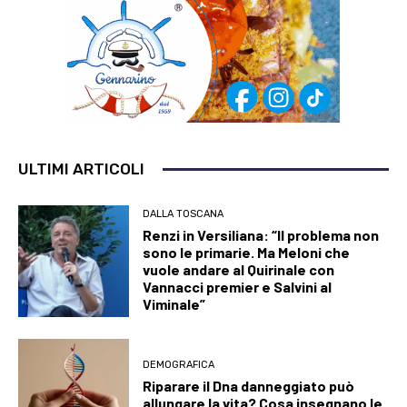
ULTIMI ARTICOLI
DALLA TOSCANA
Renzi in Versiliana: “Il problema non
sono le primarie. Ma Meloni che
vuole andare al Quirinale con
Vannacci premier e Salvini al
Viminale”
DEMOGRAFICA
Riparare il Dna danneggiato può
allungare la vita? Cosa insegnano le