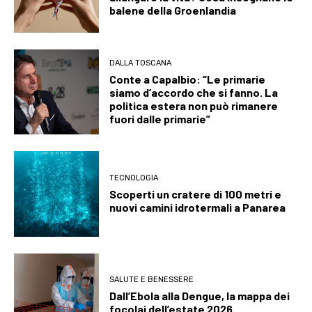
balene della Groenlandia
DALLA TOSCANA
Conte a Capalbio: “Le primarie
siamo d’accordo che si fanno. La
politica estera non può rimanere
fuori dalle primarie”
TECNOLOGIA
Scoperti un cratere di 100 metri e
nuovi camini idrotermali a Panarea
SALUTE E BENESSERE
Dall’Ebola alla Dengue, la mappa dei
focolai dell’estate 2026