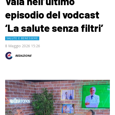
Vaia nell’ultimo
episodio del vodcast
‘La salute senza filtri’
SALUTE E BENESSERE
8 Maggio 2026 15:26
REDAZIONE