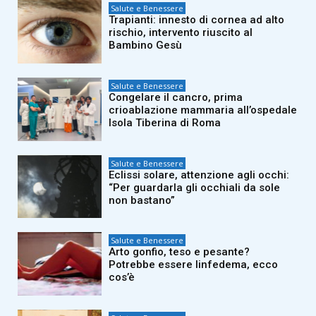
Salute e Benessere
Trapianti: innesto di cornea ad alto
rischio, intervento riuscito al
Bambino Gesù
Salute e Benessere
Congelare il cancro, prima
crioablazione mammaria all’ospedale
Isola Tiberina di Roma
Salute e Benessere
Eclissi solare, attenzione agli occhi:
“Per guardarla gli occhiali da sole
non bastano”
Salute e Benessere
Arto gonfio, teso e pesante?
Potrebbe essere linfedema, ecco
cos’è