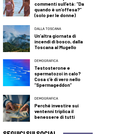
commenti sull’età: “Da
quando è un’offesa?”
(solo per le donne)
DALLA TOSCANA
Un’altra giornata di
incendi di bosco, dalla
Toscana al Mugello
DEMOGRAFICA
Testosterone e
spermatozoi in calo?
Cosa c’è di vero nello
“Spermageddon”
DEMOGRAFICA
Perché investire sui
ventenni triplica il
benessere di tutti
SEGUICI SUI SOCIAL