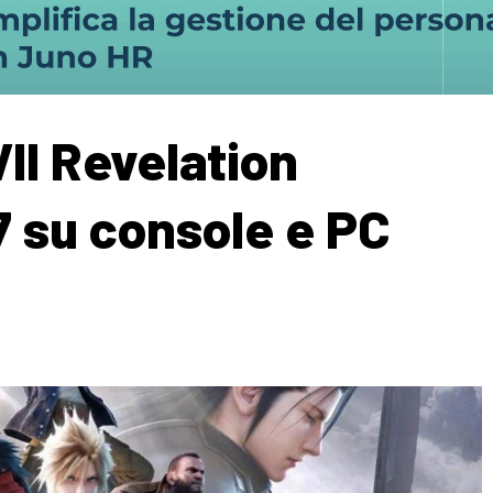
VII Revelation
7 su console e PC