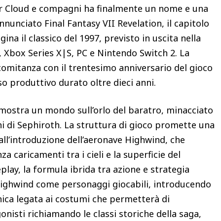
per Cloud e compagni ha finalmente un nome e una
nnunciato Final Fantasy VII Revelation, il capitolo
ina il classico del 1997, previsto in uscita nella
, Xbox Series X|S, PC e Nintendo Switch 2. La
ncomitanza con il trentesimo anniversario del gioco
so produttivo durato oltre dieci anni.
mostra un mondo sull’orlo del baratro, minacciato
ini di Sephiroth. La struttura di gioco promette una
 all’introduzione dell’aeronave Highwind, che
 caricamenti tra i cieli e la superficie del
play, la formula ibrida tra azione e strategia
 Highwind come personaggi giocabili, introducendo
anica legata ai costumi che permetterà di
onisti richiamando le classi storiche della saga,