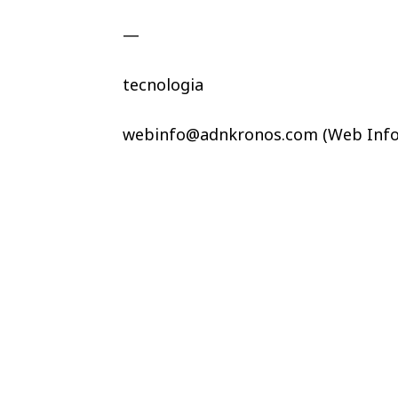
—
tecnologia
webinfo@adnkronos.com (Web Info