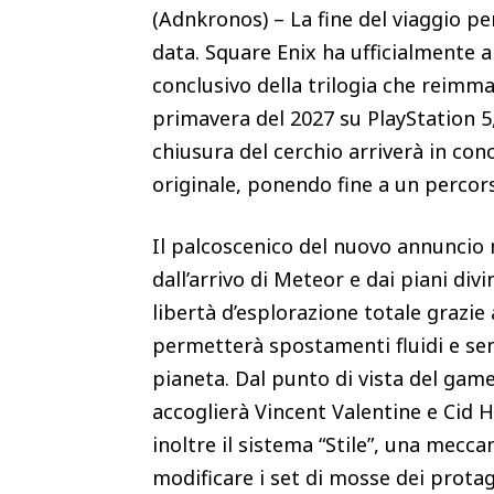
(Adnkronos) – La fine del viaggio 
data. Square Enix ha ufficialmente a
conclusivo della trilogia che reimmag
primavera del 2027 su PlayStation 5
chiusura del cerchio arriverà in co
originale, ponendo fine a un percor
Il palcoscenico del nuovo annuncio 
dall’arrivo di Meteor e dai piani div
libertà d’esplorazione totale grazie
permetterà spostamenti fluidi e senza
pianeta. Dal punto di vista del game
accoglierà Vincent Valentine e Cid
inoltre il sistema “Stile”, una mecc
modificare i set di mosse dei protag