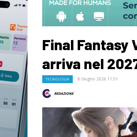
Final Fantasy 
arriva nel 202
8 Giugno 2026 11:51
TECNOLOGIA
REDAZIONE