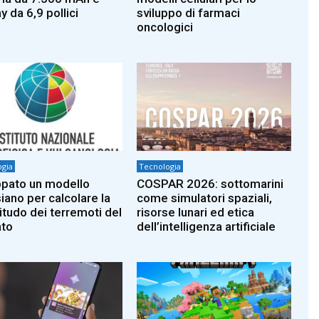
y da 6,9 pollici
sviluppo di farmaci
oncologici
gia
Tecnologia
ppato un modello
COSPAR 2026: sottomarini
iano per calcolare la
come simulatori spaziali,
tudo dei terremoti del
risorse lunari ed etica
to
dell’intelligenza artificiale