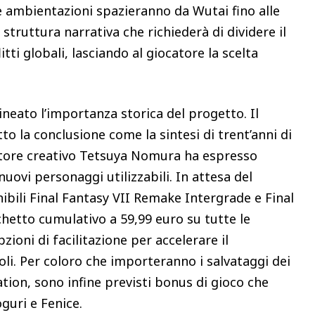
e ambientazioni spazieranno da Wutai fino alle
struttura narrativa che richiederà di dividere il
tti globali, lasciando al giocatore la scelta
ineato l’importanza storica del progetto. Il
to la conclusione come la sintesi di trent’anni di
ettore creativo Tetsuya Nomura ha espresso
nuovi personaggi utilizzabili. In attesa del
ibili Final Fantasy VII Remake Intergrade e Final
chetto cumulativo a 59,99 euro su tutte le
oni di facilitazione per accelerare il
i. Per coloro che importeranno i salvataggi dei
lation, sono infine previsti bonus di gioco che
guri e Fenice.