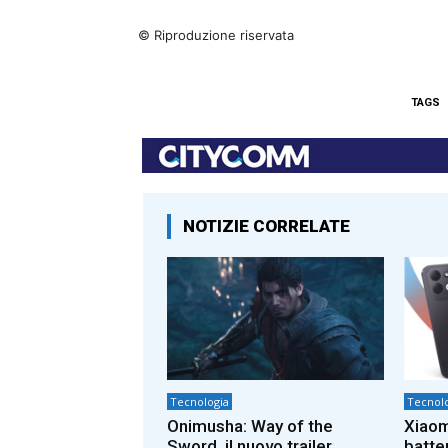
© Riproduzione riservata
TAGS
NOTIZIE CORRELATE
Tecnologia
Tecnolo
Onimusha: Way of the
Xiaom
Sword, il nuovo trailer
batte