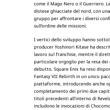
come il Mago Nero o il Guerriero. L
distese ghiacciate del nord, con una 
gruppo per affrontare i diversi confli
sull’ordine delle missioni.
I vertici dello sviluppo hanno sottol
producer Yoshinori Kitase ha descrit
lavoro sul franchise, mentre il dir
particolare orgoglio per la resa dei 
debutto, Square Enix ha reso dispon
Fantasy VII Rebirth in un unico pac
piattaforme, introducendo anche opzi
completamento dei primi due capitol
titoli precedenti all’interno di Reve
includono le invocazioni di Chocomo