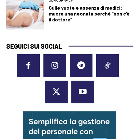
DEMOGRAFICA
Culle vuote e assenza di medici:
muore una neonata perché “non c’è
il dottore”
SEGUICI SUI SOCIAL