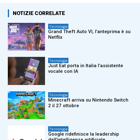
NOTIZIE CORRELATE
Tecnologia
Grand Theft Auto VI, l’anteprima è su
Netflix
Tecnologia
Just Eat porta in Italia l’assistente
vocale con IA
Tecnologia
Minecraft arriva su Nintendo Switch
2 il 27 ottobre
Tecnologia
Google ridefinisce la leadership
dell’intelligenza artificiale