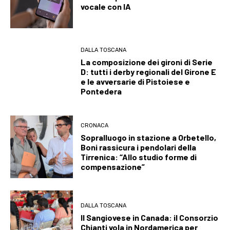
vocale con IA
DALLA TOSCANA
La composizione dei gironi di Serie
D: tutti i derby regionali del Girone E
e le avversarie di Pistoiese e
Pontedera
CRONACA
Sopralluogo in stazione a Orbetello,
Boni rassicura i pendolari della
Tirrenica: “Allo studio forme di
compensazione”
DALLA TOSCANA
Il Sangiovese in Canada: il Consorzio
Chianti vola in Nordamerica per