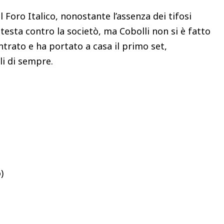
el Foro Italico, nonostante l’assenza dei tifosi
otesta contro la societò, ma Cobolli non si è fatto
ntrato e ha portato a casa il primo set,
li di sempre.
)