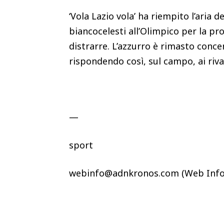
‘Vola Lazio vola’ ha riempito l’aria d
biancocelesti all’Olimpico per la pr
distrarre. L’azzurro è rimasto conce
rispondendo così, sul campo, ai riva
—
sport
webinfo@adnkronos.com (Web Info