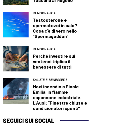
Toscana al Mugello
DEMOGRAFICA
Testosterone e
spermatozoi in calo?
Cosa c’è di vero nello
“Spermageddon”
DEMOGRAFICA
Perché investire sui
ventenni triplica il
benessere di tutti
SALUTE E BENESSERE
Maxi incendio a Finale
Emilia, in fiamme
capannone industriale.
L’Ausl: “Finestre chiuse e
condizionatori spenti”
SEGUICI SUI SOCIAL