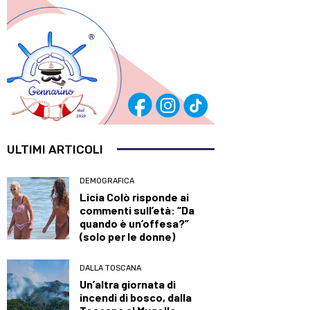
ULTIMI ARTICOLI
DEMOGRAFICA
Licia Colò risponde ai
commenti sull’età: “Da
quando è un’offesa?”
(solo per le donne)
DALLA TOSCANA
Un’altra giornata di
incendi di bosco, dalla