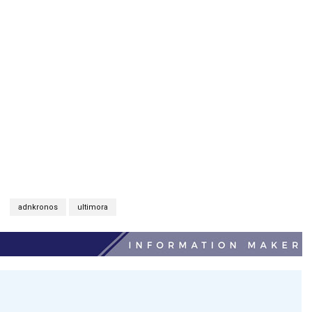
adnkronos
ultimora