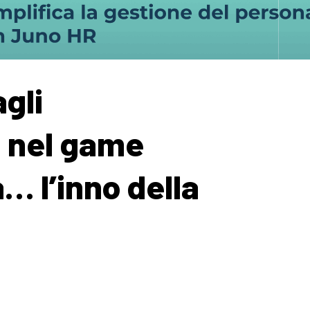
agli
: nel game
… l’inno della