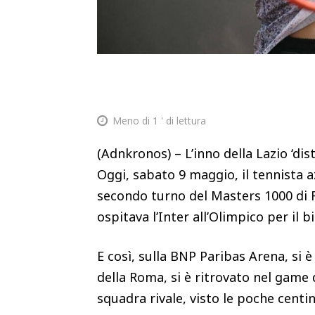
Meno di 1
' di lettura
(Adnkronos) – L’inno della Lazio ‘dist
Oggi, sabato 9 maggio, il tennista 
secondo turno del Masters 1000 di 
ospitava l’Inter all’Olimpico per il 
E così, sulla BNP Paribas Arena, si 
della Roma, si è ritrovato nel game 
squadra rivale, visto le poche centi