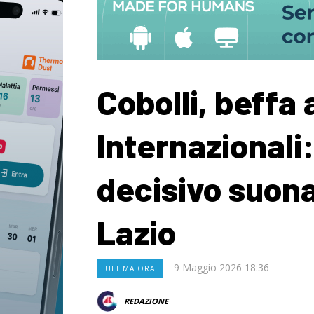
Cobolli, beffa 
Internazionali
decisivo suona
Lazio
9 Maggio 2026 18:36
ULTIMA ORA
REDAZIONE