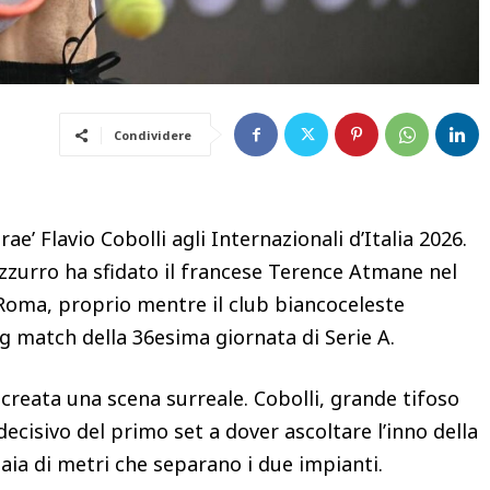
Condividere
rae’ Flavio Cobolli agli Internazionali d’Italia 2026.
azzurro ha sfidato il francese Terence Atmane nel
Roma, proprio mentre il club biancoceleste
big match della 36esima giornata di Serie A.
è creata una scena surreale. Cobolli, grande tifoso
decisivo del primo set a dover ascoltare l’inno della
naia di metri che separano i due impianti.