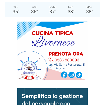
VEN
SAB
DOM
LUN
MAR
35
°
35
°
37
°
38
°
38
°