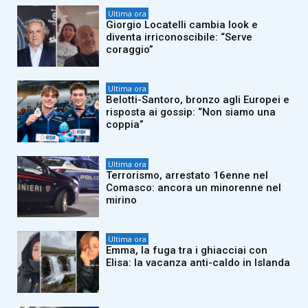
Ultima ora
Giorgio Locatelli cambia look e
diventa irriconoscibile: “Serve
coraggio”
Ultima ora
Belotti-Santoro, bronzo agli Europei e
risposta ai gossip: “Non siamo una
coppia”
Ultima ora
Terrorismo, arrestato 16enne nel
Comasco: ancora un minorenne nel
mirino
Ultima ora
Emma, la fuga tra i ghiacciai con
Elisa: la vacanza anti-caldo in Islanda