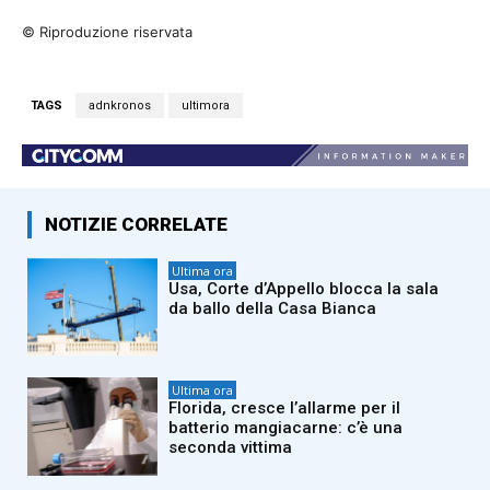
© Riproduzione riservata
TAGS
adnkronos
ultimora
NOTIZIE CORRELATE
Ultima ora
Usa, Corte d’Appello blocca la sala
da ballo della Casa Bianca
Ultima ora
Florida, cresce l’allarme per il
batterio mangiacarne: c’è una
seconda vittima