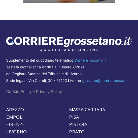
Supplemento del quotidiano telematico
CorriereToscano.it
Testata giornalistica iscritta al numero 2/2021
del Registro Stampa del Tribunale di Livorno
Sede legale: Via Cairoli, 30 - 57123 Livorno
grosseto@corrieretoscano.it
-
Cookie Policy
Privacy Policy
AREZZO
MASSA CARRARA
EMPOLI
PISA
FIRENZE
PISTOIA
LIVORNO
PRATO