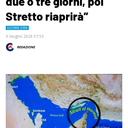
due o tre giorni, poi
Stretto riaprirà”
ULTIMA ORA
9 Giugno 2026 07:53
REDAZIONE