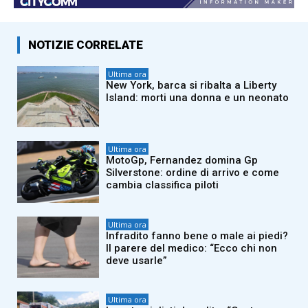
NOTIZIE CORRELATE
Ultima ora
New York, barca si ribalta a Liberty
Island: morti una donna e un neonato
Ultima ora
MotoGp, Fernandez domina Gp
Silverstone: ordine di arrivo e come
cambia classifica piloti
Ultima ora
Infradito fanno bene o male ai piedi?
Il parere del medico: “Ecco chi non
deve usarle”
Ultima ora