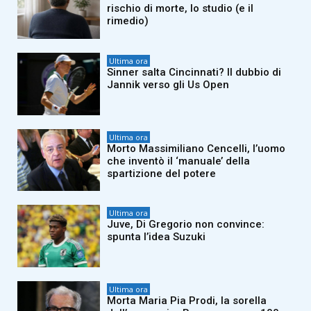
rischio di morte, lo studio (e il
rimedio)
Ultima ora
Sinner salta Cincinnati? Il dubbio di
Jannik verso gli Us Open
Ultima ora
Morto Massimiliano Cencelli, l’uomo
che inventò il ‘manuale’ della
spartizione del potere
Ultima ora
Juve, Di Gregorio non convince:
spunta l’idea Suzuki
Ultima ora
Morta Maria Pia Prodi, la sorella