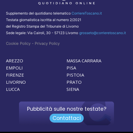
Supplemento del quotidiano telematico
CorriereToscano.it
Testata giornalistica iscritta al numero 2/2021
del Registro Stampa del Tribunale di Livorno
Sede legale: Via Cairoli, 30 - 57123 Livorno
grosseto@corrieretoscano.it
-
Cookie Policy
Privacy Policy
AREZZO
MASSA CARRARA
EMPOLI
PISA
FIRENZE
PISTOIA
LIVORNO
PRATO
LUCCA
SIENA
Pubblicità sulle nostre testate?
Contattaci