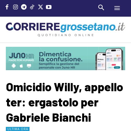
Omicidio Willy, appello
ter: ergastolo per
Gabriele Bianchi
ULTIMA ORA