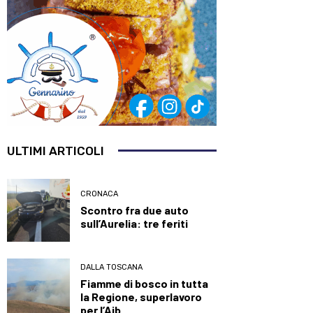
ULTIMI ARTICOLI
CRONACA
Scontro fra due auto
sull’Aurelia: tre feriti
DALLA TOSCANA
Fiamme di bosco in tutta
la Regione, superlavoro
per l’Aib