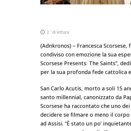
2
' di lettura
(Adnkronos) – Francesca Scorsese, fi
condiviso con emozione la sua esperi
Scorsese Presents: The Saints”, dedi
per la sua profonda fede cattolica e
San Carlo Acutis, morto a soli 15 an
santo millennial, canonizzato da P
Scorsese ha raccontato che uno dei 
decidere se filmare o meno il corpo 
ad Assisi. “È stato un po’ inquietan