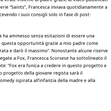
serie “Saints”, Francesca inviava quotidianamente a
cevendo i suoi consigli solo in fase di post-
ca ha ammesso senza esitazioni di essere una
o questa opportunità grazie a mio padre come
rata e darò il massimo”. Nonostante alcune riserve
e legate a Fox, Francesca Scorsese ha sottolineato il
e: “Fox era l’unica a credere in questo progetto e
o progetto della giovane regista sarà il
medy ispirata all’infanzia della madre e alla