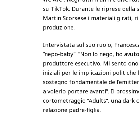
su TikTok. Durante le riprese della 
Martin Scorsese i materiali girati, ri
produzione.
Intervistata sul suo ruolo, Frances
“nepo-baby”: “Non lo nego, ho avut
produttore esecutivo. Mi sento ono
iniziali per le implicazioni politich
sostegno fondamentale dell’emittent
a volerlo portare avanti”. Il prossim
cortometraggio “Adults”, una dark co
relazione padre-figlia.