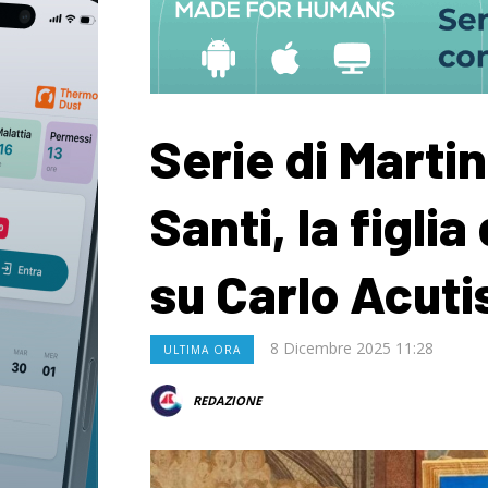
Serie di Marti
Santi, la figlia
su Carlo Acuti
8 Dicembre 2025 11:28
ULTIMA ORA
REDAZIONE