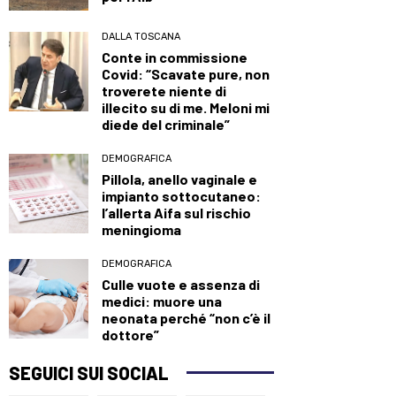
DALLA TOSCANA
Conte in commissione
Covid: “Scavate pure, non
troverete niente di
illecito su di me. Meloni mi
diede del criminale”
DEMOGRAFICA
Pillola, anello vaginale e
impianto sottocutaneo:
l’allerta Aifa sul rischio
meningioma
DEMOGRAFICA
Culle vuote e assenza di
medici: muore una
neonata perché “non c’è il
dottore”
SEGUICI SUI SOCIAL