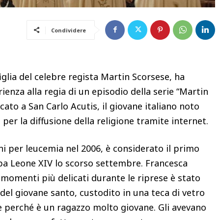
Condividere
glia del celebre regista Martin Scorsese, ha
enza alla regia di un episodio della serie “Martin
cato a San Carlo Acutis, il giovane italiano noto
 per la diffusione della religione tramite internet.
ni per leucemia nel 2006, è considerato il primo
apa Leone XIV lo scorso settembre. Francesca
momenti più delicati durante le riprese è stato
del giovane santo, custodito in una teca di vetro
te perché è un ragazzo molto giovane. Gli avevano