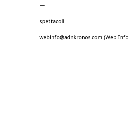
—
spettacoli
webinfo@adnkronos.com (Web Info