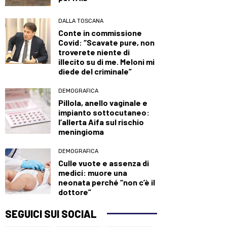
DALLA TOSCANA
Conte in commissione
Covid: “Scavate pure, non
troverete niente di
illecito su di me. Meloni mi
diede del criminale”
DEMOGRAFICA
Pillola, anello vaginale e
impianto sottocutaneo:
l’allerta Aifa sul rischio
meningioma
DEMOGRAFICA
Culle vuote e assenza di
medici: muore una
neonata perché “non c’è il
dottore”
SEGUICI SUI SOCIAL