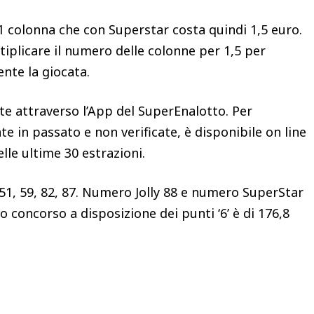
1 colonna che con Superstar costa quindi 1,5 euro.
tiplicare il numero delle colonne per 1,5 per
nte la giocata.
cite attraverso l’App del SuperEnalotto. Per
te in passato e non verificate, è disponibile on line
elle ultime 30 estrazioni.
 51, 59, 82, 87. Numero Jolly 88 e numero SuperStar
o concorso a disposizione dei punti ‘6’ è di 176,8