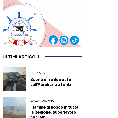
ULTIMI ARTICOLI
CRONACA
Scontro fra due auto
sull’Aurelia: tre feriti
DALLA TOSCANA
Fiamme di bosco in tutta
la Regione, superlavoro
per l’Aib