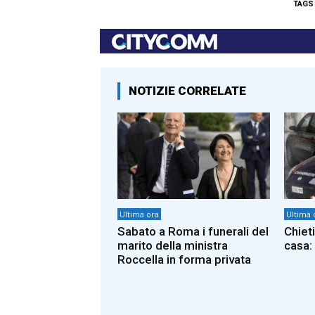
TAGS
NOTIZIE CORRELATE
Ultima ora
Ultima 
Sabato a Roma i funerali del
Chieti
marito della ministra
casa: 
Roccella in forma privata