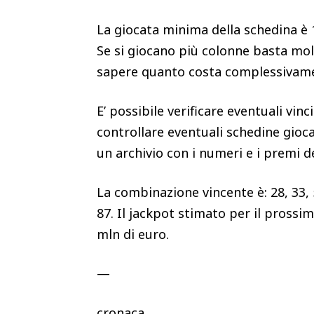
La giocata minima della schedina è 
Se si giocano più colonne basta mol
sapere quanto costa complessivame
E’ possibile verificare eventuali vin
controllare eventuali schedine gioca
un archivio con i numeri e i premi d
La combinazione vincente è: 28, 33,
87. Il jackpot stimato per il prossim
mln di euro.
—
cronaca