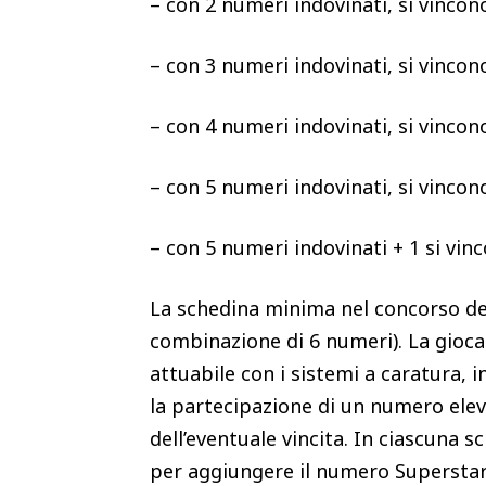
– con 2 numeri indovinati, si vinco
– con 3 numeri indovinati, si vinco
– con 4 numeri indovinati, si vinco
– con 5 numeri indovinati, si vinco
– con 5 numeri indovinati + 1 si vi
La schedina minima nel concorso de
combinazione di 6 numeri). La gioc
attuabile con i sistemi a caratura, i
la partecipazione di un numero elev
dell’eventuale vincita. In ciascuna 
per aggiungere il numero Superstar