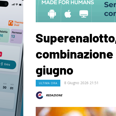
Superenalotto
combinazione 
giugno
8 Giugno 2026 21:51
ULTIMA ORA
REDAZIONE