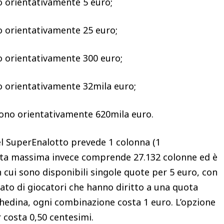
no orientativamente 5 euro;
no orientativamente 25 euro;
no orientativamente 300 euro;
no orientativamente 32mila euro;
ncono orientativamente 620mila euro.
l SuperEnalotto prevede 1 colonna (1
ata massima invece comprende 27.132 colonne ed è
n cui sono disponibili singole quote per 5 euro, con
ato di giocatori che hanno diritto a una quota
schedina, ogni combinazione costa 1 euro. L’opzione
 costa 0,50 centesimi.