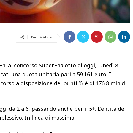
Condividere
+1’ al concorso SuperEnalotto di oggi, lunedì 8
cati una quota unitaria pari a 59.161 euro. Il
orso a disposizione dei punti ‘6’ è di 176,8 mln di
gi da 2 a 6, passando anche per il 5+. L’entità dei
plessivo. In linea di massima: