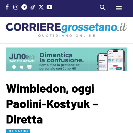
Wimbledon, oggi
Paolini-Kostyuk –
Diretta
ULTIMA ORA