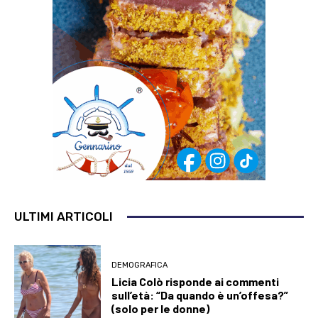
ULTIMI ARTICOLI
DEMOGRAFICA
Licia Colò risponde ai commenti
sull’età: “Da quando è un’offesa?”
(solo per le donne)