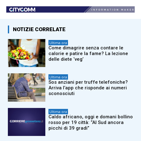
NOTIZIE CORRELATE
Ultima ora
Come dimagrire senza contare le
calorie e patire la fame? La lezione
delle diete ‘veg’
Ultima ora
Sos anziani per truffe telefoniche?
Arriva l’app che risponde ai numeri
sconosciuti
Ultima ora
Caldo africano, oggi e domani bollino
rosso per 19 città: “Al Sud ancora
picchi di 39 gradi”