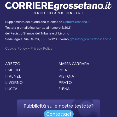
Supplemento del quotidiano telematico
CorriereToscano.it
Testata giornalistica iscritta al numero 2/2021
del Registro Stampa del Tribunale di Livorno
Sede legale: Via Cairoli, 30 - 57123 Livorno
grosseto@corrieretoscano.it
-
Cookie Policy
Privacy Policy
AREZZO
MASSA CARRARA
EMPOLI
PISA
FIRENZE
PISTOIA
LIVORNO
PRATO
LUCCA
SIENA
Pubblicità sulle nostre testate?
Contattaci