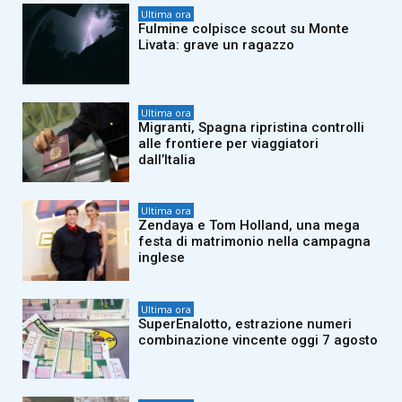
Ultima ora
Fulmine colpisce scout su Monte
Livata: grave un ragazzo
Ultima ora
Migranti, Spagna ripristina controlli
alle frontiere per viaggiatori
dall’Italia
Ultima ora
Zendaya e Tom Holland, una mega
festa di matrimonio nella campagna
inglese
Ultima ora
SuperEnalotto, estrazione numeri
combinazione vincente oggi 7 agosto