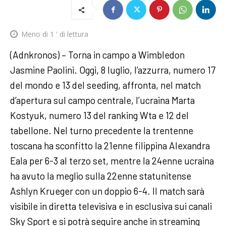
Meno di 1
' di lettura
(Adnkronos) – Torna in campo a Wimbledon
Jasmine Paolini. Oggi, 8 luglio, l’azzurra, numero 17
del mondo e 13 del seeding, affronta, nel match
d’apertura sul campo centrale, l’ucraina Marta
Kostyuk, numero 13 del ranking Wta e 12 del
tabellone. Nel turno precedente la trentenne
toscana ha sconfitto la 21enne filippina Alexandra
Eala per 6-3 al terzo set, mentre la 24enne ucraina
ha avuto la meglio sulla 22enne statunitense
Ashlyn Krueger con un doppio 6-4. Il match sarà
visibile in diretta televisiva e in esclusiva sui canali
Sky Sport e si potrà seguire anche in streaming