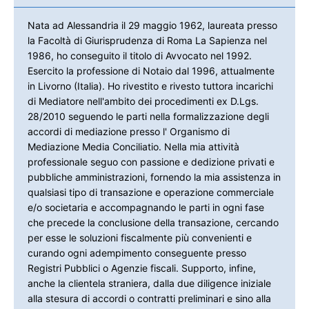
Nata ad Alessandria il 29 maggio 1962, laureata presso
la Facoltà di Giurisprudenza di Roma La Sapienza nel
1986, ho conseguito il titolo di Avvocato nel 1992.
Esercito la professione di Notaio dal 1996, attualmente
in Livorno (Italia). Ho rivestito e rivesto tuttora incarichi
di Mediatore nell'ambito dei procedimenti ex D.Lgs.
28/2010 seguendo le parti nella formalizzazione degli
accordi di mediazione presso l' Organismo di
Mediazione Media Conciliatio. Nella mia attività
professionale seguo con passione e dedizione privati e
pubbliche amministrazioni, fornendo la mia assistenza in
qualsiasi tipo di transazione e operazione commerciale
e/o societaria e accompagnando le parti in ogni fase
che precede la conclusione della transazione, cercando
per esse le soluzioni fiscalmente più convenienti e
curando ogni adempimento conseguente presso
Registri Pubblici o Agenzie fiscali. Supporto, infine,
anche la clientela straniera, dalla due diligence iniziale
alla stesura di accordi o contratti preliminari e sino alla