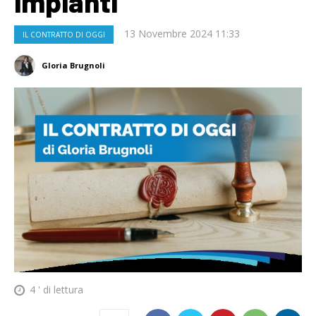
impianti
13 Novembre 2024 11:33
IL CONTRATTO DI OGGI
Gloria Brugnoli
4
' di lettura