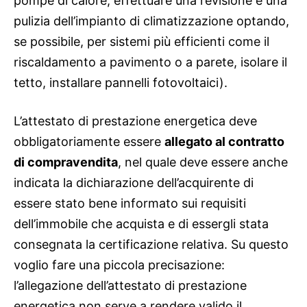
pompe di calore, effettuare una revisione e una
pulizia dell’impianto di climatizzazione optando,
se possibile, per sistemi più efficienti come il
riscaldamento a pavimento o a parete, isolare il
tetto, installare pannelli fotovoltaici).
L’attestato di prestazione energetica deve
obbligatoriamente essere
allegato al contratto
di compravendita
, nel quale deve essere anche
indicata la dichiarazione dell’acquirente di
essere stato bene informato sui requisiti
dell’immobile che acquista e di essergli stata
consegnata la certificazione relativa. Su questo
voglio fare una piccola precisazione:
l’allegazione dell’attestato di prestazione
energetica non serve a rendere valido il