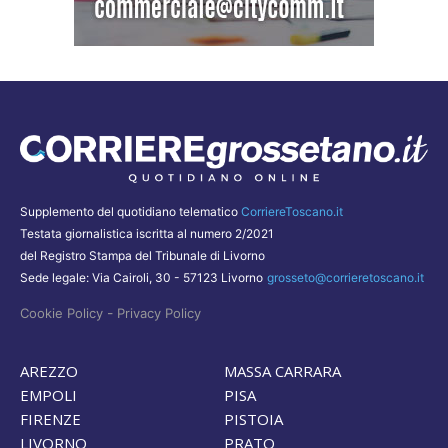
Supplemento del quotidiano telematico
CorriereToscano.it
Testata giornalistica iscritta al numero 2/2021
del Registro Stampa del Tribunale di Livorno
Sede legale: Via Cairoli, 30 - 57123 Livorno
grosseto@corrieretoscano.it
-
Cookie Policy
Privacy Policy
AREZZO
MASSA CARRARA
EMPOLI
PISA
FIRENZE
PISTOIA
LIVORNO
PRATO