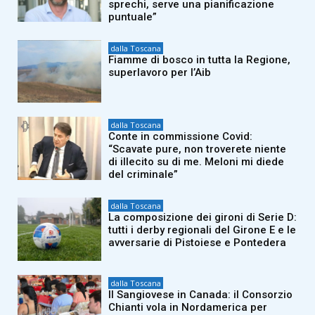
sprechi, serve una pianificazione
puntuale”
dalla Toscana
Fiamme di bosco in tutta la Regione,
superlavoro per l’Aib
dalla Toscana
Conte in commissione Covid:
“Scavate pure, non troverete niente
di illecito su di me. Meloni mi diede
del criminale”
dalla Toscana
La composizione dei gironi di Serie D:
tutti i derby regionali del Girone E e le
avversarie di Pistoiese e Pontedera
dalla Toscana
Il Sangiovese in Canada: il Consorzio
Chianti vola in Nordamerica per