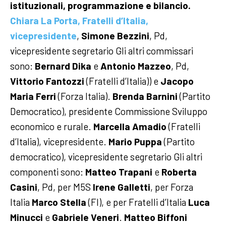
istituzionali, programmazione e bilancio.
Chiara La Porta, Fratelli d’Italia,
vicepresidente
,
Simone Bezzini
, Pd,
vicepresidente segretario
Gli altri commissari
sono:
Bernard Dika
e
Antonio Mazzeo
, Pd,
Vittorio Fantozzi
(Fratelli d’Italia)) e
Jacopo
Maria Ferri
(Forza Italia).
Brenda Barnini
(Partito
Democratico), presidente Commissione Sviluppo
economico e rurale.
Marcella Amadio
(Fratelli
d’Italia), vicepresidente.
Mario Puppa
(Partito
democratico), vicepresidente segretario
Gli altri
componenti sono:
Matteo Trapani
e
Roberta
Casini
, Pd, per M5S
Irene Galletti
, per Forza
Italia
Marco Stella
(FI), e per Fratelli d’Italia
Luca
Minucci
e
Gabriele Veneri
.
Matteo Biffoni