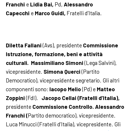
Franchi
e
Lidia Bai,
Pd,
Alessandro
Capecchi
e
Marco Guidi,
Fratelli d’Italia.
Diletta Fallani
(Avs), presidente
Commissione
Istruzione, formazione, beni e attività
culturali.
Massimiliano Simoni
(Lega Salvini),
vicepresidente.
Simona Querci
(Partito
Democratico), vicepresidente segretario. Gli altri
componenti sono:
Iacopo Melio
(Pd) e
Matteo
Zoppini
(FdI).
Jacopo Cellai (Fratelli d’Italia),
presidente
Commissione Controllo. Alessandro
Franchi (
Partito democratico), vicepresidente.
Luca Minucci (Fratelli d’Italia), vicepresidente.
Gli