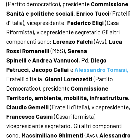
(Partito democratico), presidente
Commissione
Sanità e politiche sociali.
Enrico Tucci
(Fratelli
d’Italia), vicepresidente.
Federico Eligi
(Casa
Riformista), vicepresidente segretario
Gli altri
componenti sono:
Lorenzo Falchi
(Avs),
Luca
Rossi Romanelli
(M5S),
Serena
Spinelli
e
Andrea Vannucci,
Pd,
Diego
Petrucci
,
Jacopo Cellai
e
Alessandro Tomasi,
Fratelli d’Italia.
Gianni Lorenzetti
(Partito
Democratico), presidente
Commissione
Territorio, ambiente, mobilità, infrastrutture.
Claudio Gemelli
(Fratelli d’Italia), vicepresidente,
Francesco Casini
(Casa riformista),
vicepresidente segretario.
Gli altri componenti
sono:
Massimiliano Ghimenti
(Avs),
Alessandro