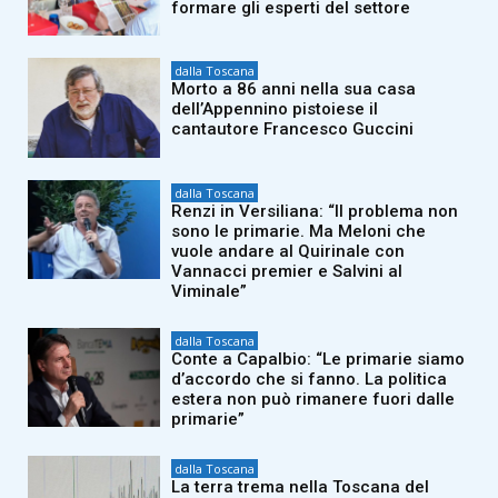
formare gli esperti del settore
dalla Toscana
Morto a 86 anni nella sua casa
dell’Appennino pistoiese il
cantautore Francesco Guccini
dalla Toscana
Renzi in Versiliana: “Il problema non
sono le primarie. Ma Meloni che
vuole andare al Quirinale con
Vannacci premier e Salvini al
Viminale”
dalla Toscana
Conte a Capalbio: “Le primarie siamo
d’accordo che si fanno. La politica
estera non può rimanere fuori dalle
primarie”
dalla Toscana
La terra trema nella Toscana del