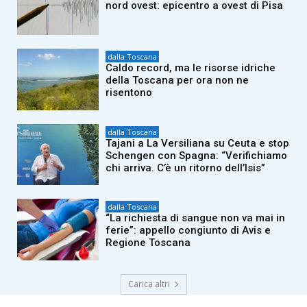
nord ovest: epicentro a ovest di Pisa
dalla Toscana
Caldo record, ma le risorse idriche
della Toscana per ora non ne
risentono
dalla Toscana
Tajani a La Versiliana su Ceuta e stop
Schengen con Spagna: “Verifichiamo
chi arriva. C’è un ritorno dell’Isis”
dalla Toscana
“La richiesta di sangue non va mai in
ferie”: appello congiunto di Avis e
Regione Toscana
Carica altri