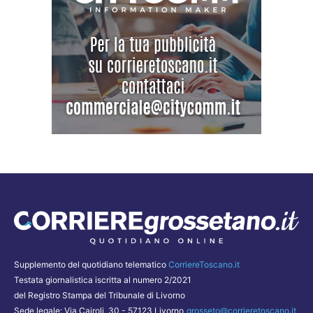
Supplemento del quotidiano telematico
CorriereToscano.it
Testata giornalistica iscritta al numero 2/2021
del Registro Stampa del Tribunale di Livorno
Sede legale: Via Cairoli, 30 - 57123 Livorno
grosseto@corrieretoscano.it