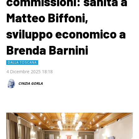
commissioni: sanità a
Matteo Biffoni,
sviluppo economico a
Brenda Barnini
DALLA TOSCANA
4 Dicembre 2025 18:18
CINZIA GORLA