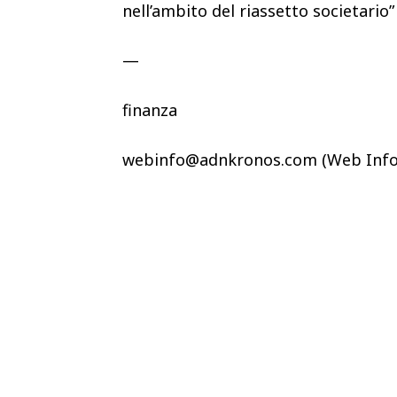
nell’ambito del riassetto societario
—
finanza
webinfo@adnkronos.com (Web Info