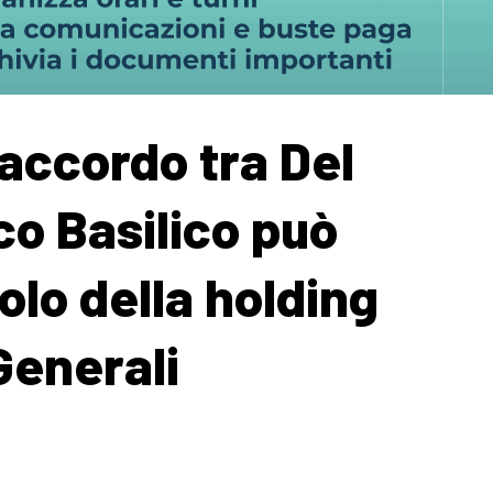
’accordo tra Del
o Basilico può
uolo della holding
Generali