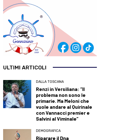
ULTIMI ARTICOLI
DALLA TOSCANA
Renzi in Versiliana: “Il
problema non sono le
primarie. Ma Meloni che
vuole andare al Quirinale
con Vannacci premier e
Salvini al Viminale”
DEMOGRAFICA
Riparare il Dna