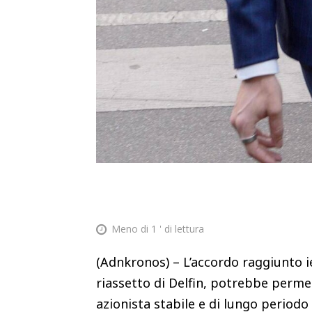
Meno di 1
' di lettura
(Adnkronos) – L’accordo raggiunto ie
riassetto di Delfin, potrebbe permet
azionista stabile e di lungo periodo a