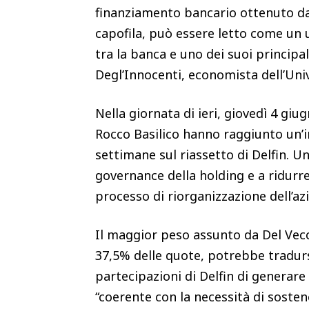
finanziamento bancario ottenuto da 
capofila, può essere letto come un 
tra la banca e uno dei suoi principa
Degl’Innocenti, economista dell’Uni
Nella giornata di ieri, giovedì 4 giu
Rocco Basilico hanno raggiunto un’i
settimane sul riassetto di Delfin. Un
governance della holding e a ridurr
processo di riorganizzazione dell’az
Il maggior peso assunto da Del Vecch
37,5% delle quote, potrebbe tradurs
partecipazioni di Delfin di generare 
“coerente con la necessità di sosten