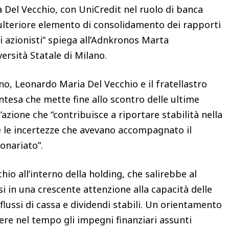
Del Vecchio, con UniCredit nel ruolo di banca
ulteriore elemento di consolidamento dei rapporti
li azionisti” spiega all’Adnkronos Marta
versità Statale di Milano.
gno, Leonardo Maria Del Vecchio e il fratellastro
ntesa che mette fine allo scontro delle ultime
’azione che “contribuisce a riportare stabilità nella
e le incertezze che avevano accompagnato il
ionariato”.
io all’interno della holding, che salirebbe al
i in una crescente attenzione alla capacità delle
flussi di cassa e dividendi stabili. Un orientamento
ere nel tempo gli impegni finanziari assunti