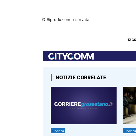
© Riproduzione riservata
TAG
NOTIZIE CORRELATE
Finanza
Finanza