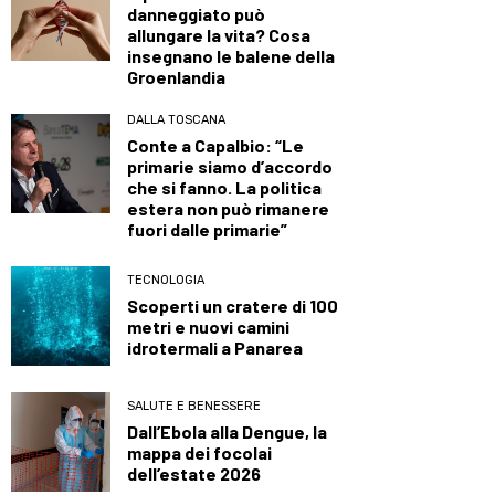
danneggiato può
allungare la vita? Cosa
insegnano le balene della
Groenlandia
DALLA TOSCANA
Conte a Capalbio: “Le
primarie siamo d’accordo
che si fanno. La politica
estera non può rimanere
fuori dalle primarie”
TECNOLOGIA
Scoperti un cratere di 100
metri e nuovi camini
idrotermali a Panarea
SALUTE E BENESSERE
Dall’Ebola alla Dengue, la
mappa dei focolai
dell’estate 2026