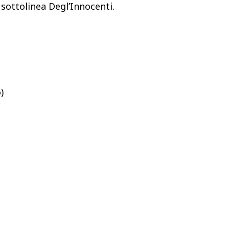
” sottolinea Degl’Innocenti.
)