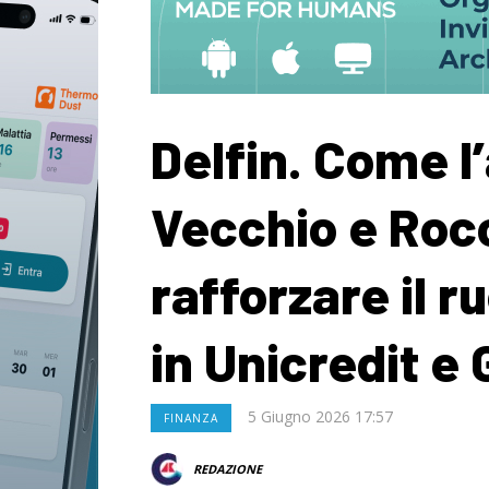
Delfin. Come l
Vecchio e Rocc
rafforzare il r
in Unicredit e 
5 Giugno 2026 17:57
FINANZA
REDAZIONE