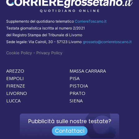
Supplemento del quotidiano telematico
CorriereToscano.it
Testata giornalistica iscritta al numero 2/2021
del Registro Stampa del Tribunale di Livorno
Sede legale: Via Cairoli, 30 - 57123 Livorno
grosseto@corrieretoscano.it
-
Cookie Policy
Privacy Policy
AREZZO
MASSA CARRARA
EMPOLI
PISA
FIRENZE
PISTOIA
LIVORNO
PRATO
LUCCA
SIENA
Pubblicità sulle nostre testate?
Contattaci