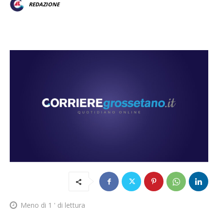
REDAZIONE
Meno di 1
' di lettura