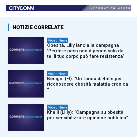
NOTIZIE CORRELATE
Video News
Obesità, Lilly lancia la campagna
‘Perdere peso non dipende solo da
te. Il tuo corpo può fare resistenza’
Video News
Benigni (FI): “Un fondo di 4mln per
riconoscere obesità malattia cronica
“
Video News
Khalil (Lilly): “Campagna su obesità
per sensibilizzare opinione pubblica”