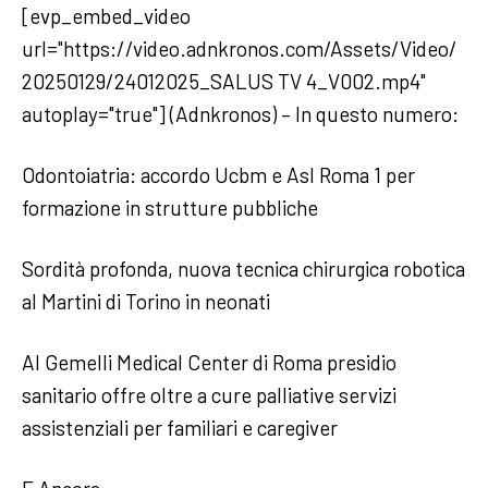
[evp_embed_video
url="https://video.adnkronos.com/Assets/Video/
20250129/24012025_SALUS TV 4_V002.mp4"
autoplay="true"] (Adnkronos) – In questo numero:
Odontoiatria: accordo Ucbm e Asl Roma 1 per
formazione in strutture pubbliche
Sordità profonda, nuova tecnica chirurgica robotica
al Martini di Torino in neonati
Al Gemelli Medical Center di Roma presidio
sanitario offre oltre a cure palliative servizi
assistenziali per familiari e caregiver