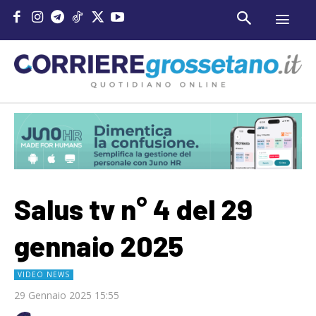
Salus tv n° 4 del 29
gennaio 2025
VIDEO NEWS
29 Gennaio 2025 15:55