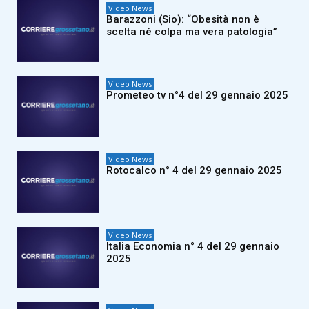
Video News
Barazzoni (Sio): “Obesità non è
scelta né colpa ma vera patologia”
Video News
Prometeo tv n°4 del 29 gennaio 2025
Video News
Rotocalco n° 4 del 29 gennaio 2025
Video News
Italia Economia n° 4 del 29 gennaio
2025