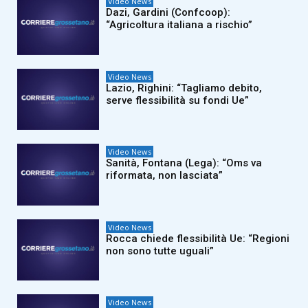
Video News
Dazi, Gardini (Confcoop):
“Agricoltura italiana a rischio”
Video News
Lazio, Righini: “Tagliamo debito,
serve flessibilità su fondi Ue”
Video News
Sanità, Fontana (Lega): “Oms va
riformata, non lasciata”
Video News
Rocca chiede flessibilità Ue: “Regioni
non sono tutte uguali”
Video News