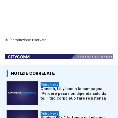
© Riproduzione riservata
NOTIZIE CORRELATE
Video News
Obesità, Lilly lancia la campagna
‘Perdere peso non dipende solo da
te. Il tuo corpo può fare resistenza’
Video News
Benigni (FI): “Un fondo di 4mln per