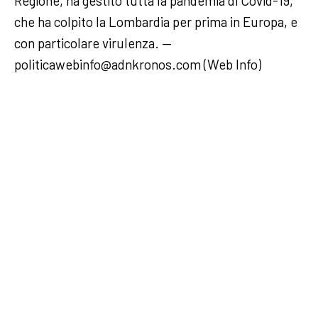
Regione, ha gestito tutta la pandemia di Covid-19,
che ha colpito la Lombardia per prima in Europa, e
con particolare virulenza. —
politicawebinfo@adnkronos.com (Web Info)