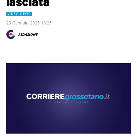
lasciata”
VIDEO NEWS
28 Gennaio 2025 18:25
REDAZIONE