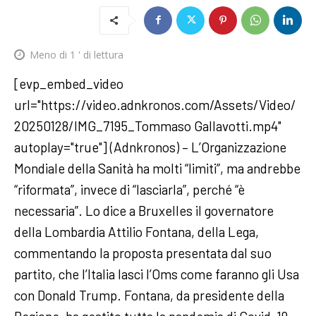
Meno di 1
' di lettura
[evp_embed_video
url="https://video.adnkronos.com/Assets/Video/
20250128/IMG_7195_Tommaso Gallavotti.mp4"
autoplay="true"] (Adnkronos) – L’Organizzazione
Mondiale della Sanità ha molti “limiti”, ma andrebbe
“riformata”, invece di “lasciarla”, perché “è
necessaria”. Lo dice a Bruxelles il governatore
della Lombardia Attilio Fontana, della Lega,
commentando la proposta presentata dal suo
partito, che l’Italia lasci l’Oms come faranno gli Usa
con Donald Trump. Fontana, da presidente della