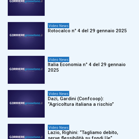
Video News
Rotocalco n° 4 del 29 gennaio 2025
Video News
Italia Economia n° 4 del 29 gennaio
2025
Video News
Dazi, Gardini (Confcoop):
“Agricoltura italiana a rischio”
Video News
Lazio, Righini: “Tagliamo debito,
serve flessibilità su fondi Ue”