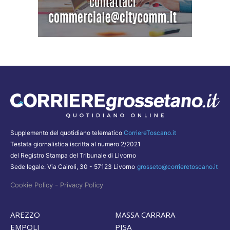
Supplemento del quotidiano telematico
CorriereToscano.it
Testata giornalistica iscritta al numero 2/2021
del Registro Stampa del Tribunale di Livorno
Sede legale: Via Cairoli, 30 - 57123 Livorno
grosseto@corrieretoscano.it
-
Cookie Policy
Privacy Policy
AREZZO
MASSA CARRARA
EMPOLI
PISA