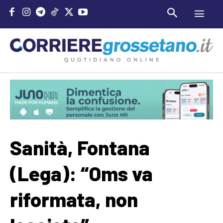
Sanità, Fontana
(Lega): “Oms va
riformata, non