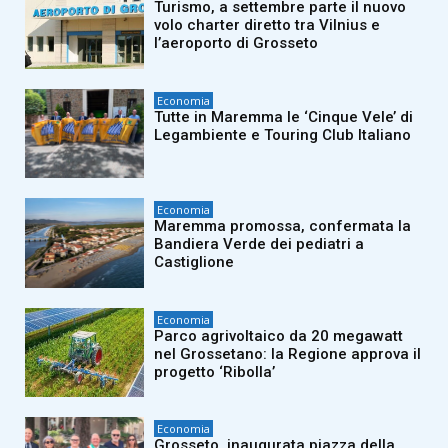
Turismo, a settembre parte il nuovo
volo charter diretto tra Vilnius e
l’aeroporto di Grosseto
Economia
Tutte in Maremma le ‘Cinque Vele’ di
Legambiente e Touring Club Italiano
Economia
Maremma promossa, confermata la
Bandiera Verde dei pediatri a
Castiglione
Economia
Parco agrivoltaico da 20 megawatt
nel Grossetano: la Regione approva il
progetto ‘Ribolla’
Economia
Grosseto, inaugurata piazza della