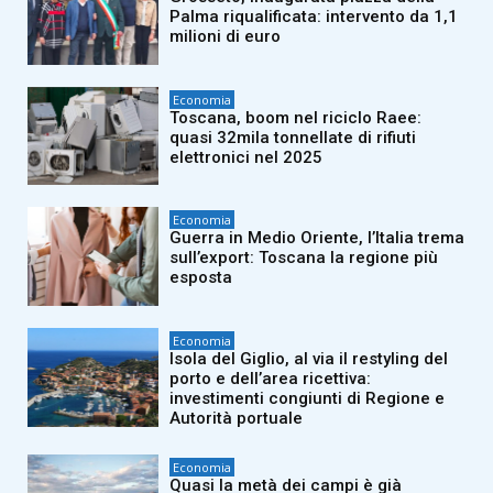
Palma riqualificata: intervento da 1,1
milioni di euro
Economia
Toscana, boom nel riciclo Raee:
quasi 32mila tonnellate di rifiuti
elettronici nel 2025
Economia
Guerra in Medio Oriente, l’Italia trema
sull’export: Toscana la regione più
esposta
Economia
Isola del Giglio, al via il restyling del
porto e dell’area ricettiva:
investimenti congiunti di Regione e
Autorità portuale
Economia
Quasi la metà dei campi è già