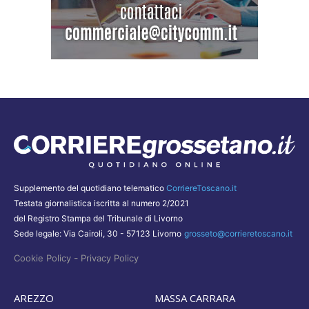
Supplemento del quotidiano telematico
CorriereToscano.it
Testata giornalistica iscritta al numero 2/2021
del Registro Stampa del Tribunale di Livorno
Sede legale: Via Cairoli, 30 - 57123 Livorno
grosseto@corrieretoscano.it
-
Cookie Policy
Privacy Policy
AREZZO
MASSA CARRARA