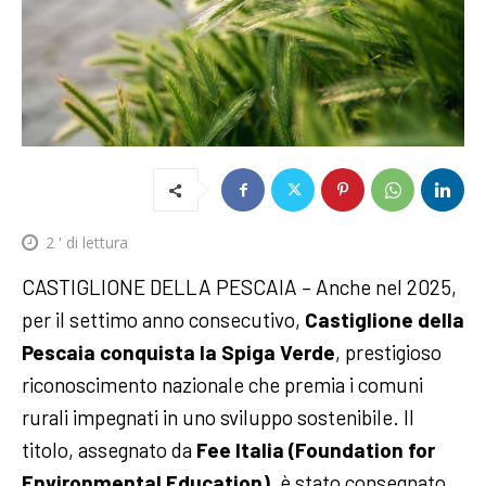
2
' di lettura
CASTIGLIONE DELLA PESCAIA – Anche nel 2025,
per il settimo anno consecutivo,
Castiglione della
Pescaia conquista la Spiga Verde
, prestigioso
riconoscimento nazionale che premia i comuni
rurali impegnati in uno sviluppo sostenibile. Il
titolo, assegnato da
Fee Italia (Foundation for
Environmental Education)
, è stato consegnato