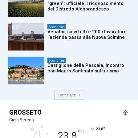
“green”: ufficiale il riconoscimento
del Distretto Aldobrandesco
Economia
Venator, salvi tutti e 200 i lavoratori:
l’azienda passa alla Nuova Solmine
Economia
Castiglione della Pescaia, incontro
con Mauro Santinato sul turismo
Carica altri
GROSSETO
Cielo Sereno
°
23.8
°
C
23.8