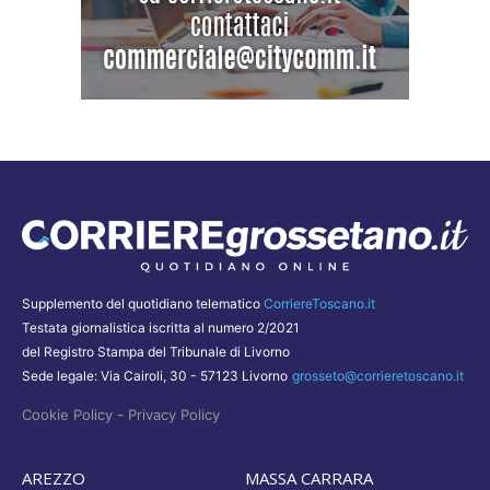
Supplemento del quotidiano telematico
CorriereToscano.it
Testata giornalistica iscritta al numero 2/2021
del Registro Stampa del Tribunale di Livorno
Sede legale: Via Cairoli, 30 - 57123 Livorno
grosseto@corrieretoscano.it
-
Cookie Policy
Privacy Policy
AREZZO
MASSA CARRARA