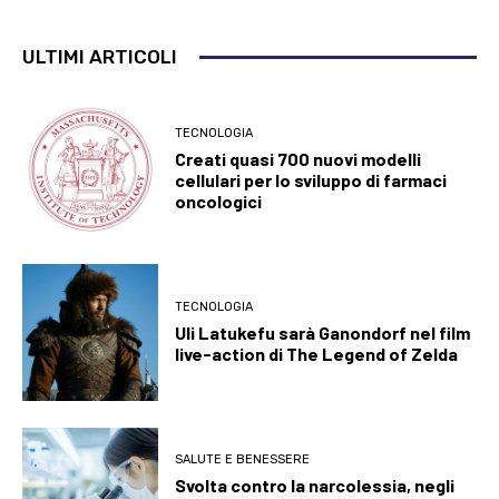
ULTIMI ARTICOLI
TECNOLOGIA
Creati quasi 700 nuovi modelli
cellulari per lo sviluppo di farmaci
oncologici
TECNOLOGIA
Uli Latukefu sarà Ganondorf nel film
live-action di The Legend of Zelda
SALUTE E BENESSERE
Svolta contro la narcolessia, negli