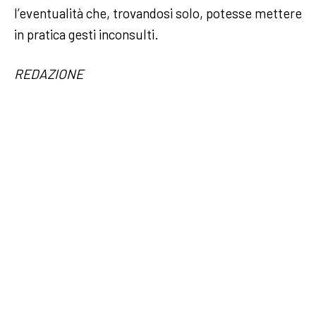
l’eventualità che, trovandosi solo, potesse mettere
in pratica gesti inconsulti.
REDAZIONE