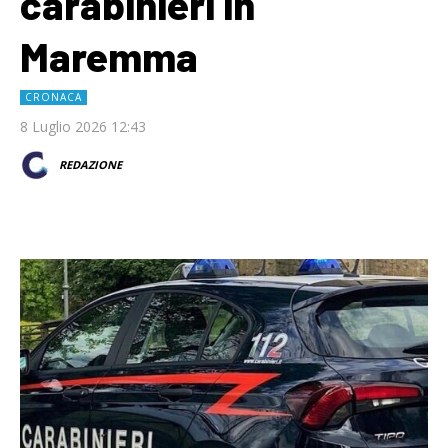
carabinieri in
Maremma
CRONACA
8 Luglio 2026 12:43
REDAZIONE