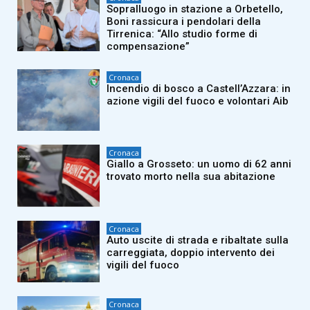
Sopralluogo in stazione a Orbetello,
Boni rassicura i pendolari della
Tirrenica: “Allo studio forme di
compensazione”
Cronaca
Incendio di bosco a Castell’Azzara: in
azione vigili del fuoco e volontari Aib
Cronaca
Giallo a Grosseto: un uomo di 62 anni
trovato morto nella sua abitazione
Cronaca
Auto uscite di strada e ribaltate sulla
carreggiata, doppio intervento dei
vigili del fuoco
Cronaca