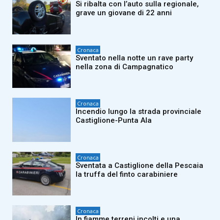
Si ribalta con l’auto sulla regionale,
grave un giovane di 22 anni
Cronaca
Sventato nella notte un rave party
nella zona di Campagnatico
Cronaca
Incendio lungo la strada provinciale
Castiglione-Punta Ala
Cronaca
Sventata a Castiglione della Pescaia
la truffa del finto carabiniere
Cronaca
In fiamme terreni incolti e una